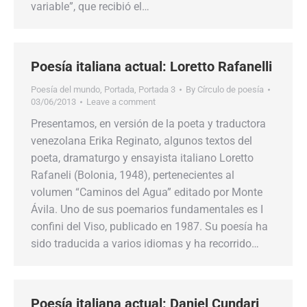
variable”, que recibió el…
Poesía italiana actual: Loretto Rafanelli
Poesía del mundo
,
Portada
,
Portada 3
By
Círculo de poesía
03/06/2013
Leave a comment
Presentamos, en versión de la poeta y traductora
venezolana Erika Reginato, algunos textos del
poeta, dramaturgo y ensayista italiano Loretto
Rafaneli (Bolonia, 1948), pertenecientes al
volumen “Caminos del Agua” editado por Monte
Ávila. Uno de sus poemarios fundamentales es I
confini del Viso, publicado en 1987. Su poesía ha
sido traducida a varios idiomas y ha recorrido…
Poesía italiana actual: Daniel Cundari