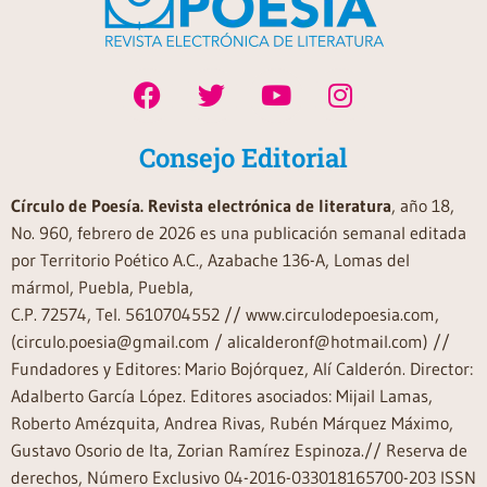
Consejo Editorial
Círculo de Poesía. Revista electrónica de literatura
, año 18,
No. 960, febrero de 2026 es una publicación semanal editada
por Territorio Poético A.C., Azabache 136-A, Lomas del
mármol, Puebla, Puebla,
C.P. 72574, Tel. 5610704552 // www.circulodepoesia.com,
(circulo.poesia@gmail.com / alicalderonf@hotmail.com) //
Fundadores y Editores: Mario Bojórquez, Alí Calderón. Director:
Adalberto García López. Editores asociados: Mijail Lamas,
Roberto Amézquita, Andrea Rivas, Rubén Márquez Máximo,
Gustavo Osorio de Ita, Zorian Ramírez Espinoza.// Reserva de
derechos, Número Exclusivo 04-2016-033018165700-203 ISSN