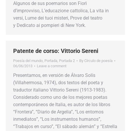
Algunos de sus poemarios son Fiorì
d’improvviso, L’educazione cattolica, La vita in
versi, Lume dei tuoi misteri, Prove del teatro
y Dedicato ai pompieri di New York.
Patente de corso: Vittorio Sereni
Poesía del mundo
,
Portada
,
Portada 2
By
Círculo de poesía
06/06/2013
Leave a comment
Presentamos, en versión de Álvaro Solís
(Villahermosa, 1974), dos textos del poeta y
traductor italiano Vittorio Sereni (1913-1983).
Considerado como uno de los mejores poetas
contemporáneos de Italia, es autor de los libros
“Frontera”, “Diario de Argelia”, “Los entornos
inmediatos”, “Los instrumentos humanos”,
“Trabajos en curso”, “El sábado alemán” y “Estrella