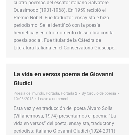
cuatro poemas del escritor italiano Salvatore
Quasimodo (1901-1968). En 1959 recibió el
Premio Nobel. Fue traductor, ensayista e hizo
periodismo. Se le identificó con la poesía
hermética y en otro momento de su obra con la
poesía social. Fue titular de la Cátedra de
Literatura Italiana en el Conservatorio Giuseppe…
La vida en versos poema de Giovanni
Giudici
Poesía del mundo
,
Portada
,
Portada 2
By
Círculo de poesía
10/06/2013
Leave a comment
Esta vez y en traducción del poeta Álvaro Solís
(Villahermosa, 1974) presentamos el poema “La
vida en versos” del poeta, ensayista, traductor y
periodista italiano Giovanni Giudici (1924-2011).