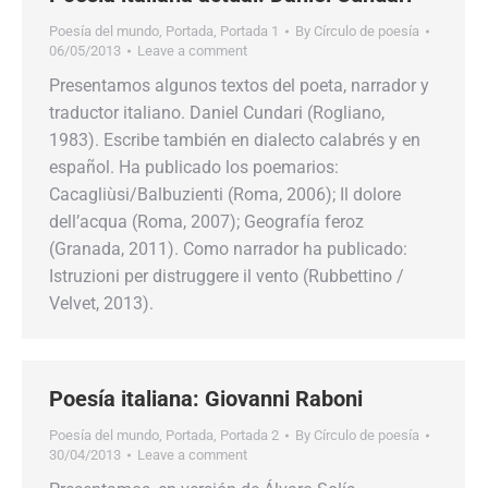
Poesía del mundo
,
Portada
,
Portada 1
By
Círculo de poesía
06/05/2013
Leave a comment
Presentamos algunos textos del poeta, narrador y
traductor italiano. Daniel Cundari (Rogliano,
1983). Escribe también en dialecto calabrés y en
español. Ha publicado los poemarios:
Cacagliùsi/Balbuzienti (Roma, 2006); Il dolore
dell’acqua (Roma, 2007); Geografía feroz
(Granada, 2011). Como narrador ha publicado:
Istruzioni per distruggere il vento (Rubbettino /
Velvet, 2013).
Poesía italiana: Giovanni Raboni
Poesía del mundo
,
Portada
,
Portada 2
By
Círculo de poesía
30/04/2013
Leave a comment