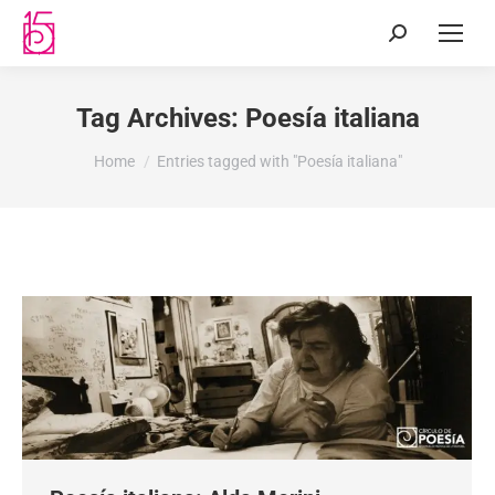
Tag Archives:
Poesía italiana
You are here:
Home
Entries tagged with "Poesía italiana"