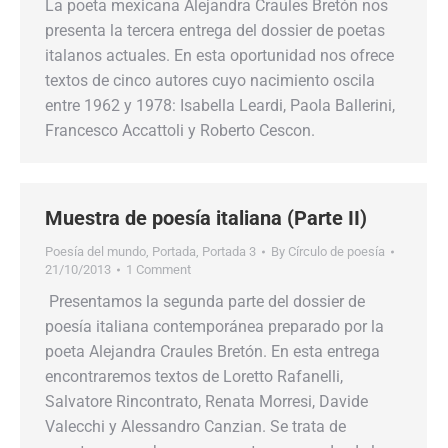
La poeta mexicana Alejandra Craules Bretón nos
presenta la tercera entrega del dossier de poetas
italanos actuales. En esta oportunidad nos ofrece
textos de cinco autores cuyo nacimiento oscila
entre 1962 y 1978: Isabella Leardi, Paola Ballerini,
Francesco Accattoli y Roberto Cescon.
Muestra de poesía italiana (Parte II)
Poesía del mundo
,
Portada
,
Portada 3
By
Círculo de poesía
21/10/2013
1 Comment
Presentamos la segunda parte del dossier de
poesía italiana contemporánea preparado por la
poeta Alejandra Craules Bretón. En esta entrega
encontraremos textos de Loretto Rafanelli,
Salvatore Rincontrato, Renata Morresi, Davide
Valecchi y Alessandro Canzian. Se trata de