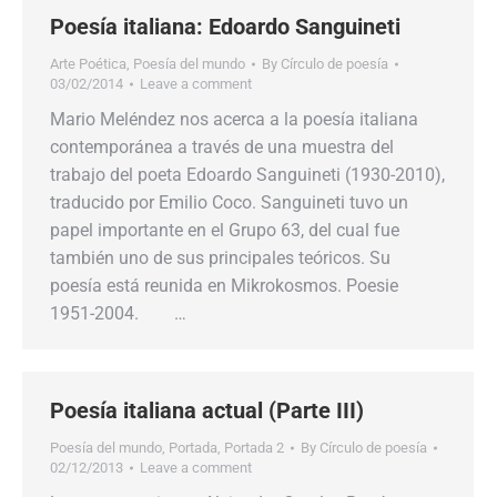
Poesía italiana: Edoardo Sanguineti
Arte Poética
,
Poesía del mundo
By
Círculo de poesía
03/02/2014
Leave a comment
Mario Meléndez nos acerca a la poesía italiana
contemporánea a través de una muestra del
trabajo del poeta Edoardo Sanguineti (1930-2010),
traducido por Emilio Coco. Sanguineti tuvo un
papel importante en el Grupo 63, del cual fue
también uno de sus principales teóricos. Su
poesía está reunida en Mikrokosmos. Poesie
1951-2004. …
Poesía italiana actual (Parte III)
Poesía del mundo
,
Portada
,
Portada 2
By
Círculo de poesía
02/12/2013
Leave a comment