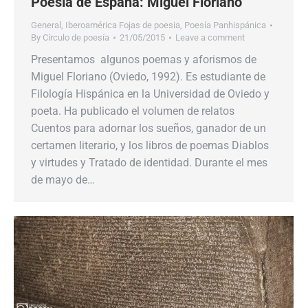
Poesía de España: Miguel Floriano
General
,
Iberoamérica Fojas de poesia
,
Poesía Panhispánica
By
Círculo de poesía
21/05/2015
Leave a comment
Presentamos algunos poemas y aforismos de
Miguel Floriano (Oviedo, 1992). Es estudiante de
Filología Hispánica en la Universidad de Oviedo y
poeta. Ha publicado el volumen de relatos
Cuentos para adornar los sueños, ganador de un
certamen literario, y los libros de poemas Diablos
y virtudes y Tratado de identidad. Durante el mes
de mayo de…