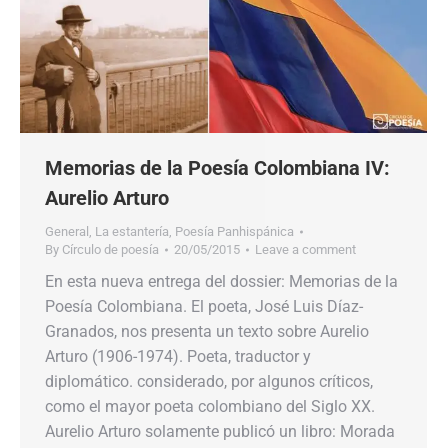
Memorias de la Poesía Colombiana IV:
Aurelio Arturo
General
,
La estantería
,
Poesía Panhispánica
By
Círculo de poesía
20/05/2015
Leave a comment
En esta nueva entrega del dossier: Memorias de la
Poesía Colombiana. El poeta, José Luis Díaz-
Granados, nos presenta un texto sobre Aurelio
Arturo (1906-1974). Poeta, traductor y
diplomático. considerado, por algunos críticos,
como el mayor poeta colombiano del Siglo XX.
Aurelio Arturo solamente publicó un libro: Morada