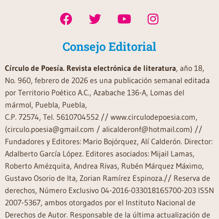
Consejo Editorial
Círculo de Poesía. Revista electrónica de literatura
, año 18,
No. 960, febrero de 2026 es una publicación semanal editada
por Territorio Poético A.C., Azabache 136-A, Lomas del
mármol, Puebla, Puebla,
C.P. 72574, Tel. 5610704552 // www.circulodepoesia.com,
(circulo.poesia@gmail.com / alicalderonf@hotmail.com) //
Fundadores y Editores: Mario Bojórquez, Alí Calderón. Director:
Adalberto García López. Editores asociados: Mijail Lamas,
Roberto Amézquita, Andrea Rivas, Rubén Márquez Máximo,
Gustavo Osorio de Ita, Zorian Ramírez Espinoza.// Reserva de
derechos, Número Exclusivo 04-2016-033018165700-203 ISSN
2007-5367, ambos otorgados por el Instituto Nacional de
Derechos de Autor. Responsable de la última actualización de