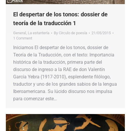
El despertar de los tonos: dossier de
teoría de la traducción 1
General
,
La estantería
By
Círculo de poesía
21/05/2015
1 Comment
Iniciamos El despertar de los tonos, dossier de
Teoría de la Traducción, con el texto: Importancia
histórica de la traducción, primera parte del
discurso de ingreso a la RAE de don Valentín
García Yebra (1917-2010), esplendente filólogo,
traductor y uno de los grandes sabios de la lengua
Iberoamericana. Su lúcido discurso nos impulsa
para comenzar este…