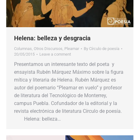
Helena: belleza y desgracia
Columnas
,
Otros Discursos
,
Pleamar
By
Círculo de poesía
20/05/2015
Leave a comment
Presentamos un interesante texto del poeta y
ensayista Rubén Márquez Máximo sobre la figura
mítica y literaria de Helena. Rubén Márquez es
autor del poemario “Pleamar en vuelo” y profesor
de literatura del Tecnológico de Monterrey,
campus Puebla. Cofundador de la editorial y la
revista electrónica de literatura Círculo de poesía.
Helena: belleza…