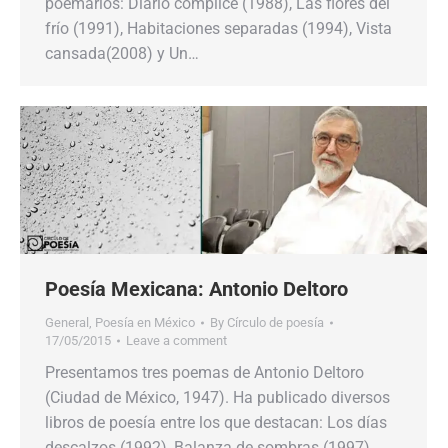
poemarios: Diario cómplice (1988), Las flores del
frío (1991), Habitaciones separadas (1994), Vista
cansada(2008) y Un…
Poesía Mexicana: Antonio Deltoro
General
,
Poesía en México
By
Círculo de poesía
17/05/2015
Leave a comment
Presentamos tres poemas de Antonio Deltoro
(Ciudad de México, 1947). Ha publicado diversos
libros de poesía entre los que destacan: Los días
descalzos (1992), Balanza de sombras (1997),