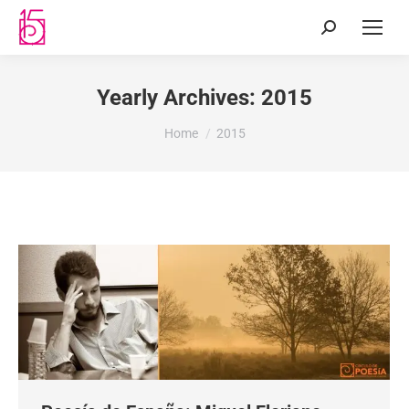
Yearly Archives:
2015
You are here:
Home
2015