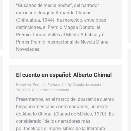
“Gusanos de media noche”, del narrador
mexicano Joaquín Armando Chacón
(Chihuahua, 1944). ha merecido, entre otras
distinciones, el Premio Magda Donato, el
Premio Tomás Valles al Mérito Artístico y el
Primer Premio Internacional de Novela Diana-
Novedades.
El cuento en español: Alberto Chimal
Narrativa
,
Portada
,
Portada 1
By
Círculo de poesía
26/07/2013
Leave a comment
Presentamos, en el marco del dossier de cuento
hispanoamericano contemporáneo, un relato
de Alberto Chimal (Ciudad de México, 1970). Es
considerado “de los narradores más
polifacéticos e imprevisibles de la literatura