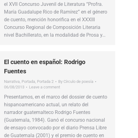
el XVII Concurso Juvenil de Literatura “Profra.
María Guadalupe Rico de Ramírez” en el género
de cuento, mención honorifica en el XXXIII
Concurso Regional de Composición Literaria
nivel Bachillerato, en la modalidad de Prosa y…
El cuento en español: Rodrigo
Fuentes
Narrativa
,
Portada
,
Portada 2
By
Círculo de poesía
06/08/2013
Leave a comment
Presentamos, en el marco del dossier de cuento
hispanoamericano actual, un relato del
narrador guatemalteco Rodrigo Fuentes
(Guatemala, 1984). Ganó el concurso nacional
de ensayo convocado por el diario Prensa Libre
de Guatemala (2001) y el premio de cuento en