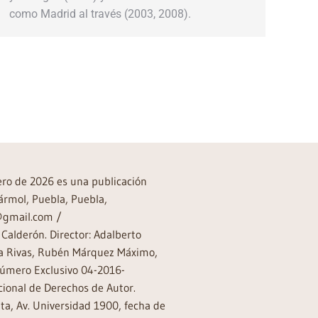
como Madrid al través (2003, 2008).
→
rero de 2026 es una publicación
ármol, Puebla, Puebla,
a@gmail.com /
Calderón. Director: Adalberto
rea Rivas, Rubén Márquez Máximo,
Número Exclusivo 04-2016-
ional de Derechos de Autor.
a, Av. Universidad 1900, fecha de