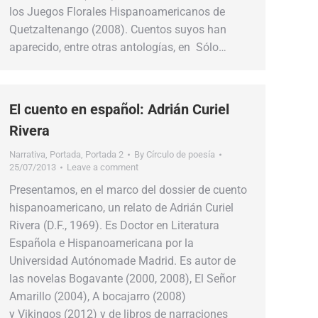
los Juegos Florales Hispanoamericanos de
Quetzaltenango (2008). Cuentos suyos han
aparecido, entre otras antologías, en Sólo…
El cuento en español: Adrián Curiel
Rivera
Narrativa
,
Portada
,
Portada 2
By
Círculo de poesía
25/07/2013
Leave a comment
Presentamos, en el marco del dossier de cuento
hispanoamericano, un relato de Adrián Curiel
Rivera (D.F., 1969). Es Doctor en Literatura
Española e Hispanoamericana por la
Universidad Autónomade Madrid. Es autor de
las novelas Bogavante (2000, 2008), El Señor
Amarillo (2004), A bocajarro (2008)
y Vikingos (2012) y de libros de narraciones