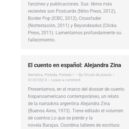
fanzines y publicaciones. Sus libros más
recientes son Postcards (Nitro Press, 2012),
Border Pop (ICBC, 2012), Crossfader
(Nortestación, 2011) y Beyondeados (Clicka
Press, 2011). Lamentamos profundamente su
fallecimiento.
El cuento en español: Alejandra Zina
Narrativa
,
Portada
,
Portada 1
By
Círculo de poesía
31/07/2013
Leave a comment
Presentamos, en el marco del dossier de cuento
hispanoamericano contemporáneo, un relato
de la narradora argentina Alejandra Zina
(Buenos Aires, 1973). Tiene editado el volumen
de cuentos Lo que se pierde y la
novela Barajas. Coordina talleres de escritura