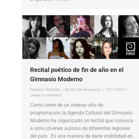
Recital poético de fin de año en el
Gimnasio Moderno
General
,
Noticias
By
Círculo de poesía
15/11/2015
Leave a comment
Como cierre de un intenso año de
programación la Agenda Cultural del Gimnasio
Moderno ha organizado un recital que convoca
a ocho jóvenes autoras de diferentes regiones
del país. Es una manera de darle visibilidad en