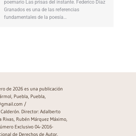
poemario Las prisas del instante. Federico Díaz
Granados es una de las referencias
fundamentales de la poesía…
→
rero de 2026 es una publicación
ármol, Puebla, Puebla,
a@gmail.com /
Calderón. Director: Adalberto
rea Rivas, Rubén Márquez Máximo,
Número Exclusivo 04-2016-
ional de Derechos de Autor.