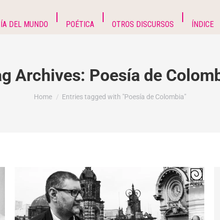
ÍA DEL MUNDO
POÉTICA
OTROS DISCURSOS
ÍNDICE
g Archives:
Poesía de Colom
You are here:
Home
Entries tagged with "Poesía de Colombia"