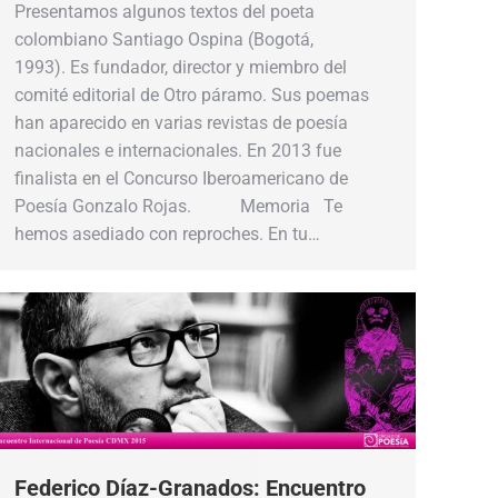
Presentamos algunos textos del poeta
colombiano Santiago Ospina (Bogotá,
1993). Es fundador, director y miembro del
comité editorial de Otro páramo. Sus poemas
han aparecido en varias revistas de poesía
nacionales e internacionales. En 2013 fue
finalista en el Concurso Iberoamericano de
Poesía Gonzalo Rojas. Memoria Te
hemos asediado con reproches. En tu…
Federico Díaz-Granados: Encuentro