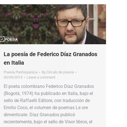
La poesía de Federico Díaz Granados
en Italia
Poesía Panhispánica
By
Círculo de poesía
30/09/2015
Leave a comment
El poeta colombiano Federico Díaz Granados
(Bogotá, 1974) ha publicado en Italia, bajo el
sello de Raffaelli Editore, con traducción de
Emilio Coco, el volumen de poemas Le ore
dimenticate. Díaz Granados publicó
recientemente, bajo el sello de Visor libros, el