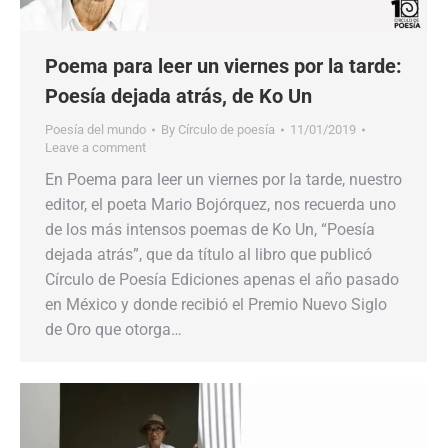
Poema para leer un viernes por la tarde:
Poesía dejada atrás, de Ko Un
Poesía del mundo
By
Círculo de poesía
11/01/2019
Leave a comment
En Poema para leer un viernes por la tarde, nuestro
editor, el poeta Mario Bojórquez, nos recuerda uno
de los más intensos poemas de Ko Un, “Poesía
dejada atrás”, que da título al libro que publicó
Círculo de Poesía Ediciones apenas el año pasado
en México y donde recibió el Premio Nuevo Siglo
de Oro que otorga…