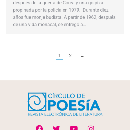
después de la guerra de Corea y una golpiza
propinada por la policía en 1979. Durante diez
años fue monje budista. A partir de 1962, después
de una vida monacal, se entregó a…
1
2
→