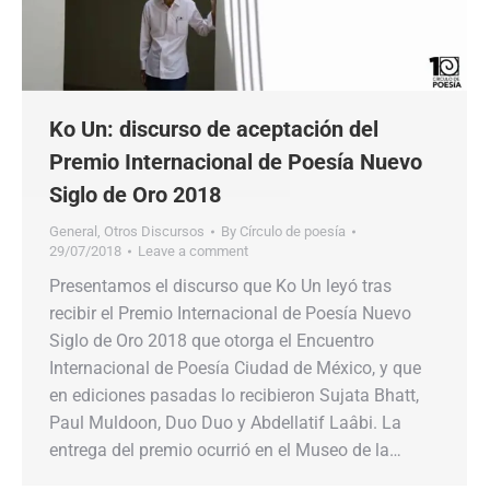
Ko Un: discurso de aceptación del
Premio Internacional de Poesía Nuevo
Siglo de Oro 2018
General
,
Otros Discursos
By
Círculo de poesía
29/07/2018
Leave a comment
Presentamos el discurso que Ko Un leyó tras
recibir el Premio Internacional de Poesía Nuevo
Siglo de Oro 2018 que otorga el Encuentro
Internacional de Poesía Ciudad de México, y que
en ediciones pasadas lo recibieron Sujata Bhatt,
Paul Muldoon, Duo Duo y Abdellatif Laâbi. La
entrega del premio ocurrió en el Museo de la…