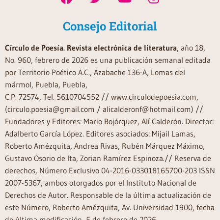
Consejo Editorial
Círculo de Poesía. Revista electrónica de literatura
, año 18,
No. 960, febrero de 2026 es una publicación semanal editada
por Territorio Poético A.C., Azabache 136-A, Lomas del
mármol, Puebla, Puebla,
C.P. 72574, Tel. 5610704552 // www.circulodepoesia.com,
(circulo.poesia@gmail.com / alicalderonf@hotmail.com) //
Fundadores y Editores: Mario Bojórquez, Alí Calderón. Director:
Adalberto García López. Editores asociados: Mijail Lamas,
Roberto Amézquita, Andrea Rivas, Rubén Márquez Máximo,
Gustavo Osorio de Ita, Zorian Ramírez Espinoza.// Reserva de
derechos, Número Exclusivo 04-2016-033018165700-203 ISSN
2007-5367, ambos otorgados por el Instituto Nacional de
Derechos de Autor. Responsable de la última actualización de
este Número, Roberto Amézquita, Av. Universidad 1900, fecha
de última modificación, 5 de febrero de 2026