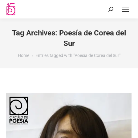
Tag Archives:
Poesía de Corea del
Sur
You are here:
Home
Entries tagged with "Poesía de Corea del Sur"