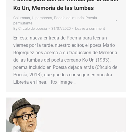
Ko Un, Memoria de las tumbas
Columnas
,
Hiperbóreos
,
Poesía del mundo
,
Poesía
permutante
By
Círculo de poesía
31/07/2020
Leave a comment
En esta nueva entrega de Poema para leer un
viernes por la tarde, nuestro editor, el poeta Mario
Bojórquez nos acerca a su traducción de Memoria
de las tumbas del poeta coreano Ko Un (1933),
poema incluido en Poesía dejada atrás (Círculo de
Poesía, 2018), que puedes conseguir en nuestra
Librería en línea. [trx_image…