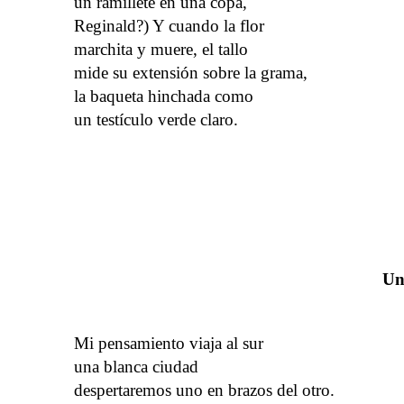
un ramillete en una copa,
Reginald?) Y cuando la flor
marchita y muere, el tallo
mide su extensión sobre la grama,
la baqueta hinchada como
un testículo verde claro.
Un
Mi pensamiento viaja al sur
una blanca ciudad
despertaremos uno en brazos del otro.