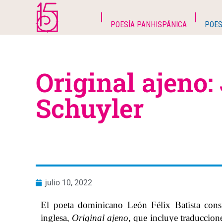
POESÍA PANHISPÁNICA
POES
Original ajeno
Schuyler
julio 10, 2022
El poeta dominicano León Félix Batista cons
inglesa,
Original ajeno
, que incluye traduccion