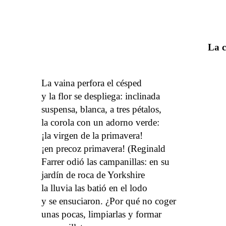
La c
La vaina perfora el césped
y la flor se despliega: inclinada
suspensa, blanca, a tres pétalos,
la corola con un adorno verde:
¡la virgen de la primavera!
¡en precoz primavera! (Reginald
Farrer odió las campanillas: en su
jardín de roca de Yorkshire
la lluvia las batió en el lodo
y se ensuciaron. ¿Por qué no coger
unas pocas, limpiarlas y formar