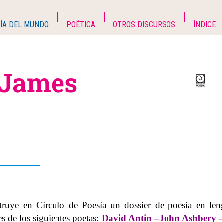
ÍA DEL MUNDO
POÉTICA
OTROS DISCURSOS
ÍNDICE
: James
truye en Círculo de Poesía un dossier de poesía en le
es de los siguientes poetas:
David Antin
–
John Ashbery