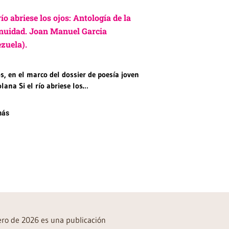
 río abriese los ojos: Antología de la
nuidad. Joan Manuel Garcia
zuela).
, en el marco del dossier de poesía joven
lana Si el río abriese los…
más
rero de 2026 es una publicación