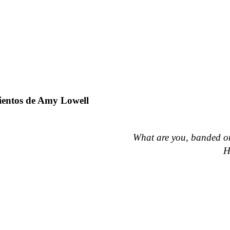
entos de Amy Lowell
What are you, banded o
H