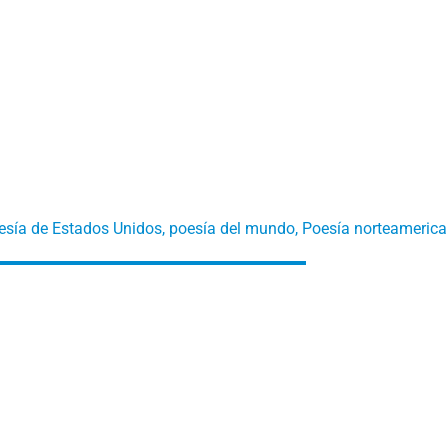
esía de Estados Unidos
,
poesía del mundo
,
Poesía norteameric