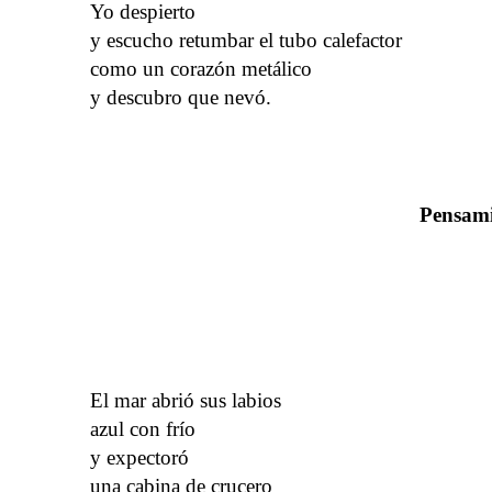
Yo despierto
y escucho retumbar el tubo calefactor
como un corazón metálico
y descubro que nevó.
Pensami
El mar abrió sus labios
azul con frío
y expectoró
una cabina de crucero