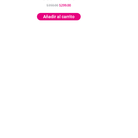
$
350.00
$
299.00
Añadir al carrito