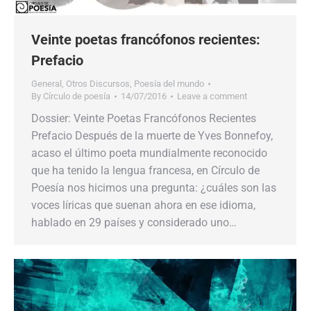
Veinte poetas francófonos recientes:
Prefacio
General
,
Otros Discursos
,
Poesía del mundo
By
Círculo de poesía
14/07/2016
Leave a comment
Dossier: Veinte Poetas Francófonos Recientes
Prefacio Después de la muerte de Yves Bonnefoy,
acaso el último poeta mundialmente reconocido
que ha tenido la lengua francesa, en Círculo de
Poesía nos hicimos una pregunta: ¿cuáles son las
voces líricas que suenan ahora en ese idioma,
hablado en 29 países y considerado uno…