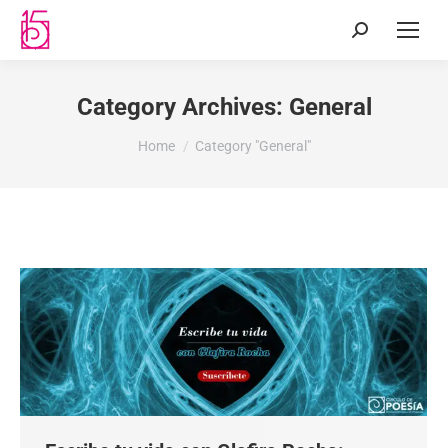
Category Archives:
General
You are here:
Home
Category "General"