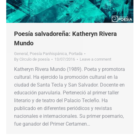
Poesía salvadoreña: Katheryn Rivera
Mundo
General
,
Poesía Panhispánica
,
Portada
By
Círculo de poesía
13/07/2016
Leave a comment
Katheryn Rivera Mundo (1989). Poeta y promotora
cultural. Ha ejercido la promoción cultural en la
ciudad de Santa Tecla y San Salvador. Docente en
educación parvularia. Perteneció al primer taller
literario y de teatro del Palacio Tecleño. Ha
publicado en diferentes periódicos y revistas
nacionales e internacionales. Su primer poemario,
fue ganador del Primer Certamen…