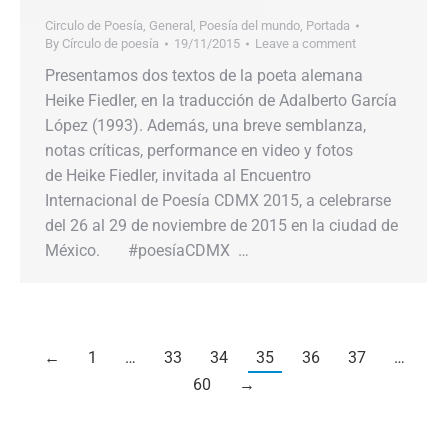
Circulo de Poesía
,
General
,
Poesía del mundo
,
Portada
By
Círculo de poesía
19/11/2015
Leave a comment
Presentamos dos textos de la poeta alemana
Heike Fiedler, en la traducción de Adalberto García
López (1993). Además, una breve semblanza,
notas críticas, performance en video y fotos
de Heike Fiedler, invitada al Encuentro
Internacional de Poesía CDMX 2015, a celebrarse
del 26 al 29 de noviembre de 2015 en la ciudad de
México. #poesíaCDMX …
←
1
…
33
34
35
36
37
…
60
→