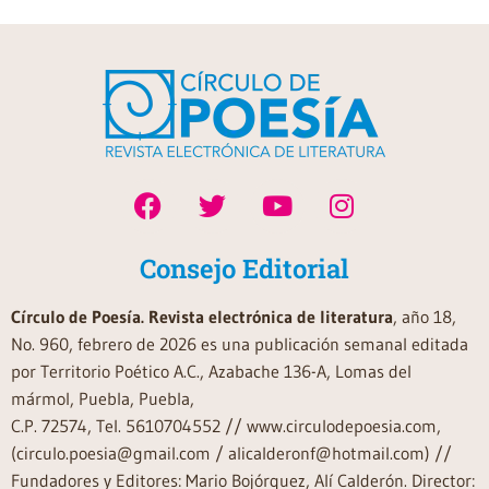
Consejo Editorial
Círculo de Poesía. Revista electrónica de literatura
, año 18,
No. 960, febrero de 2026 es una publicación semanal editada
por Territorio Poético A.C., Azabache 136-A, Lomas del
mármol, Puebla, Puebla,
C.P. 72574, Tel. 5610704552 // www.circulodepoesia.com,
(circulo.poesia@gmail.com / alicalderonf@hotmail.com) //
Fundadores y Editores: Mario Bojórquez, Alí Calderón. Director: