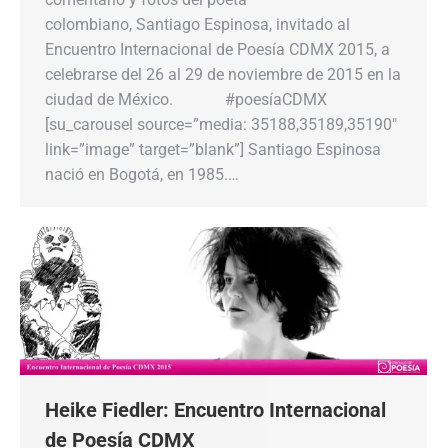
colombiano, Santiago Espinosa, invitado al
Encuentro Internacional de Poesía CDMX 2015, a
celebrarse del 26 al 29 de noviembre de 2015 en la
ciudad de México. #poesíaCDMX
[su_carousel source=”media: 35188,35189,35190″
link=”image” target=”blank”] Santiago Espinosa
nació en Bogotá, en 1985.…
Heike Fiedler: Encuentro Internacional
de Poesía CDMX