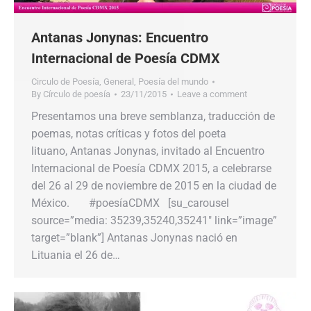
Antanas Jonynas: Encuentro
Internacional de Poesía CDMX
Circulo de Poesía
,
General
,
Poesía del mundo
By
Círculo de poesía
23/11/2015
Leave a comment
Presentamos una breve semblanza, traducción de
poemas, notas críticas y fotos del poeta
lituano, Antanas Jonynas, invitado al Encuentro
Internacional de Poesía CDMX 2015, a celebrarse
del 26 al 29 de noviembre de 2015 en la ciudad de
México. #poesíaCDMX [su_carousel
source=”media: 35239,35240,35241″ link=”image”
target=”blank”] Antanas Jonynas nació en
Lituania el 26 de…