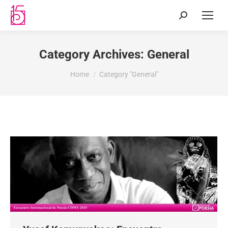
Category Archives:
General
You are here:
Home
Category "General"