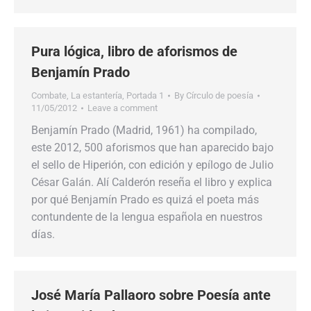
Pura lógica, libro de aforismos de
Benjamín Prado
Combate
,
La estantería
,
Portada 1
By
Círculo de poesía
11/05/2012
Leave a comment
Benjamín Prado (Madrid, 1961) ha compilado,
este 2012, 500 aforismos que han aparecido bajo
el sello de Hiperión, con edición y epílogo de Julio
César Galán. Alí Calderón reseña el libro y explica
por qué Benjamín Prado es quizá el poeta más
contundente de la lengua española en nuestros
días.
José María Pallaoro sobre Poesía ante