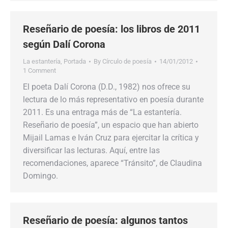
Reseñario de poesía: los libros de 2011
según Dalí Corona
La estantería
,
Portada
By
Círculo de poesía
14/01/2012
1 Comment
El poeta Dalí Corona (D.D., 1982) nos ofrece su
lectura de lo más representativo en poesía durante
2011. Es una entraga más de “La estantería.
Reseñario de poesía”, un espacio que han abierto
Mijail Lamas e Iván Cruz para ejercitar la crítica y
diversificar las lecturas. Aquí, entre las
recomendaciones, aparece “Tránsito”, de Claudina
Domingo.
Reseñario de poesía: algunos tantos