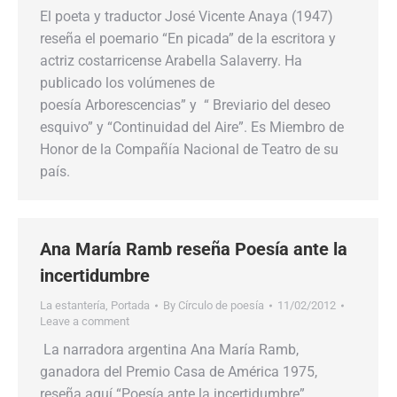
El poeta y traductor José Vicente Anaya (1947)
reseña el poemario “En picada” de la escritora y
actriz costarricense Arabella Salaverry. Ha
publicado los volúmenes de
poesía Arborescencias” y “ Breviario del deseo
esquivo” y “Continuidad del Aire”. Es Miembro de
Honor de la Compañía Nacional de Teatro de su
país.
Ana María Ramb reseña Poesía ante la
incertidumbre
La estantería
,
Portada
By
Círculo de poesía
11/02/2012
Leave a comment
La narradora argentina Ana María Ramb,
ganadora del Premio Casa de América 1975,
reseña aquí “Poesía ante la incertidumbre”,