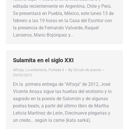
editada recientemente en Argentina, Chile y Perú.
Se presentará en Puebla, México, este lunes 13 de
febrero a las 19 horas en la Casa del Escritor con
la presencia de Fernando Valverde, Raquel
Lanseros, Mario Bojórquez y…
Sulamita en el siglo XXI
Alforja
,
La estantería
,
Portada 3
By
Círculo de poesía
03/02/2012
En la primera entrega de “Alforja” de 2012, José
Vicente Anaya sigue las huellas del erotismo y lo
sagrado en la poesía de Salomón y de algunas
poetas beats, a partir del último libro de Martha
Leticia Martínez de León, Diecinueve plegarias y
un credo… según la carne (kata sarká).