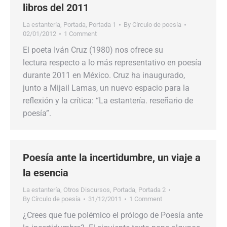
libros del 2011
La estantería
,
Portada
,
Portada 1
By
Círculo de poesía
02/01/2012
1 Comment
El poeta Iván Cruz (1980) nos ofrece su
lectura respecto a lo más representativo en poesía
durante 2011 en México. Cruz ha inaugurado,
junto a Mijail Lamas, un nuevo espacio para la
reflexión y la crítica: “La estantería. reseñario de
poesía”.
Poesía ante la incertidumbre, un viaje a
la esencia
La estantería
,
Otros Discursos
,
Portada
,
Portada 2
By
Círculo de poesía
31/12/2011
1 Comment
¿Crees que fue polémico el prólogo de Poesía ante