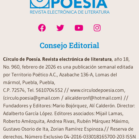
Consejo Editorial
Círculo de Poesía. Revista electrónica de literatura
, año 18,
No. 960, febrero de 2026 es una publicación semanal editada
por Territorio Poético A.C., Azabache 136-A, Lomas del
mármol, Puebla, Puebla,
C.P. 72574, Tel. 5610704552 // www.circulodepoesia.com,
(circulo.poesia@gmail.com / alicalderonf@hotmail.com) //
Fundadores y Editores: Mario Bojórquez, Alí Calderón. Director:
Adalberto García López. Editores asociados: Mijail Lamas,
Roberto Amézquita, Andrea Rivas, Rubén Márquez Máximo,
Gustavo Osorio de Ita, Zorian Ramírez Espinoza.// Reserva de
derechos, Número Exclusivo 04-2016-033018165700-203 ISSN