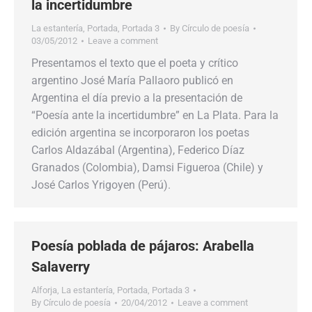
la incertidumbre
La estantería
,
Portada
,
Portada 3
By
Círculo de poesía
03/05/2012
Leave a comment
Presentamos el texto que el poeta y crítico
argentino José María Pallaoro publicó en
Argentina el día previo a la presentación de
“Poesía ante la incertidumbre” en La Plata. Para la
edición argentina se incorporaron los poetas
Carlos Aldazábal (Argentina), Federico Díaz
Granados (Colombia), Damsi Figueroa (Chile) y
José Carlos Yrigoyen (Perú).
Poesía poblada de pájaros: Arabella
Salaverry
Alforja
,
La estantería
,
Portada
,
Portada 3
By
Círculo de poesía
20/04/2012
Leave a comment