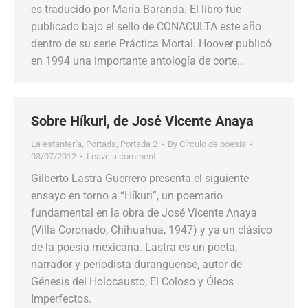
es traducido por María Baranda. El libro fue
publicado bajo el sello de CONACULTA este año
dentro de su serie Práctica Mortal. Hoover publicó
en 1994 una importante antología de corte…
Sobre Híkuri, de José Vicente Anaya
La estantería
,
Portada
,
Portada 2
By
Círculo de poesía
03/07/2012
Leave a comment
Gilberto Lastra Guerrero presenta el siguiente
ensayo en torno a “Híkuri”, un poemario
fundamental en la obra de José Vicente Anaya
(Villa Coronado, Chihuahua, 1947) y ya un clásico
de la poesía mexicana. Lastra es un poeta,
narrador y periodista duranguense, autor de
Génesis del Holocausto, El Coloso y Óleos
Imperfectos.