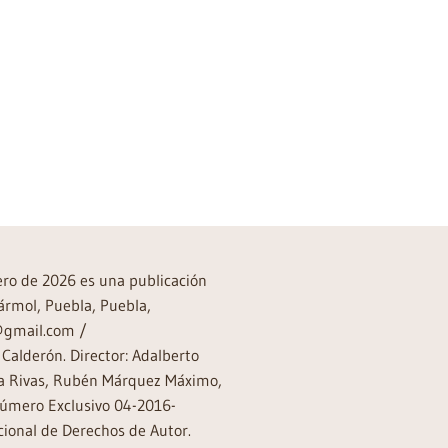
→
rero de 2026 es una publicación
ármol, Puebla, Puebla,
a@gmail.com /
Calderón. Director: Adalberto
rea Rivas, Rubén Márquez Máximo,
Número Exclusivo 04-2016-
ional de Derechos de Autor.