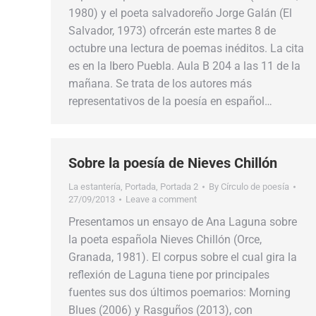
1980) y el poeta salvadoreño Jorge Galán (El
Salvador, 1973) ofrcerán este martes 8 de
octubre una lectura de poemas inéditos. La cita
es en la Ibero Puebla. Aula B 204 a las 11 de la
mañana. Se trata de los autores más
representativos de la poesía en español…
Sobre la poesía de Nieves Chillón
La estantería
,
Portada
,
Portada 2
By
Círculo de poesía
27/09/2013
Leave a comment
Presentamos un ensayo de Ana Laguna sobre
la poeta española Nieves Chillón (Orce,
Granada, 1981). El corpus sobre el cual gira la
reflexión de Laguna tiene por principales
fuentes sus dos últimos poemarios: Morning
Blues (2006) y Rasguños (2013), con