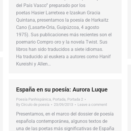
del País Vasco” preparado por los
poetas Hasier Larretxea e Izaskun Gracia
Quintana, presentamos la poesía de Harkaitz
Cano (Lasarte-Oria, Guipúzcoa, 4 agosto
1975). Sus publicaciones más recientes son el
poemario Compro oro y la novela Twist. Sus
libros han sido traducidos a siete idiomas.
Ha traducido al euskera a autores como Hanif
Kureishi y Allen…
España en su poesía: Aurora Luque
Poesía Panhispánica
,
Portada
,
Portada 2
By
Círculo de poesía
23/09/2013
Leave a comment
Presentamos, en el marco del dossier de poesía
española contemporánea, algunos textos de
una de las poetas más significativas de España