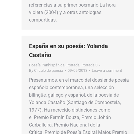
referencias a su primer poemario La hora
violeta (2004) y a otras antologías
compartidas.
España en su poesía: Yolanda
Castaño
Poesía Panhispánica
,
Portada
,
Portada 3
By
Círculo de poesía
09/09/2013
Leave a comment
Presentamos, en el marco del dossier de poesía
española contemporánea, una selección
bilingüe, gallego y español, de la poesía de
Yolanda Castaño (Santiago de Compostela,
1977). Ha merecido distinciones como
el Premio Fermín Bouza, Premio Johán
Carballeira, Premio Nacional de la
Crítica, Premio de Poesía Espiral Maior, Premio