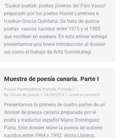
“Euskal poetak: poetas jóvenes del País Vasco”
preparado por los poetas Hasier Larretxea e
Izaskun Gracia Quintana. Se trata de quince
poetas vascos nacidos entre 1975 y el 1985
que escriben en euskera. En esta primer entrega
presentamos una breve introducción al dossier
así como el trabajo de Aritz Gorrotxategi…
Muestra de poesía canaria. Parte I
Poesía Panhispánica
,
Portada
,
Portada 2
By
Círculo de poesía
24/09/2013
Leave a comment
Presentamos la primera de cuatro partes de un
dossier de poesía canaria preparada por el
poeta y traductor español Mario Domínguez
Parra. Este dossier reúne la poesía de autores
nacidos entre 1964 y 1992: Alicia Llarena,