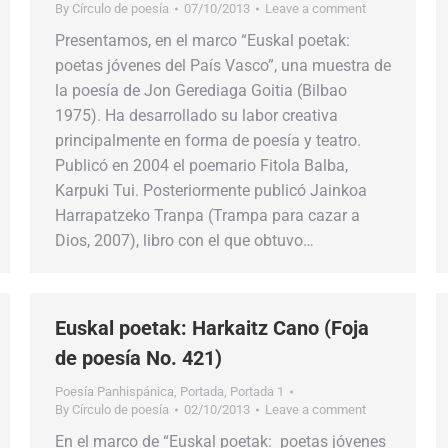
By
Círculo de poesía
07/10/2013
Leave a comment
Presentamos, en el marco “Euskal poetak:
poetas jóvenes del País Vasco”, una muestra de
la poesía de Jon Gerediaga Goitia (Bilbao
1975). Ha desarrollado su labor creativa
principalmente en forma de poesía y teatro.
Publicó en 2004 el poemario Fitola Balba,
Karpuki Tui. Posteriormente publicó Jainkoa
Harrapatzeko Tranpa (Trampa para cazar a
Dios, 2007), libro con el que obtuvo…
Euskal poetak: Harkaitz Cano (Foja
de poesía No. 421)
Poesía Panhispánica
,
Portada
,
Portada 1
By
Círculo de poesía
02/10/2013
Leave a comment
En el marco de “Euskal poetak: poetas jóvenes