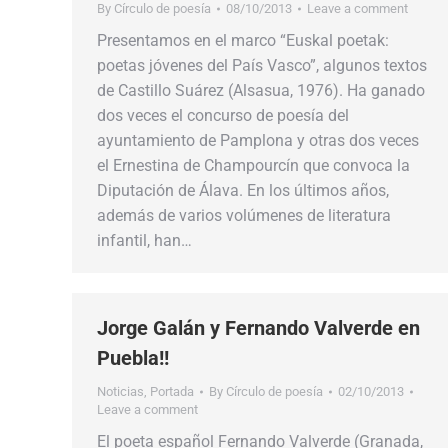
By
Círculo de poesía
08/10/2013
Leave a comment
Presentamos en el marco “Euskal poetak:
poetas jóvenes del País Vasco”, algunos textos
de Castillo Suárez (Alsasua, 1976). Ha ganado
dos veces el concurso de poesía del
ayuntamiento de Pamplona y otras dos veces
el Ernestina de Champourcín que convoca la
Diputación de Álava. En los últimos años,
además de varios volúmenes de literatura
infantil, han…
Jorge Galán y Fernando Valverde en
Puebla!!
Noticias
,
Portada
By
Círculo de poesía
02/10/2013
Leave a comment
El poeta español Fernando Valverde (Granada,