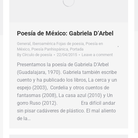
Poesía de México: Gabriela D’Arbel
General
,
Iberoamérica Fojas de poesia
,
Poesía en
México
,
Poesía Panhispánica
,
Portada
By
Círculo de poesía
22/04/2015
Leave a comment
Presentamos la poesía de Gabriela D’Arbel
(Guadalajara, 1970). Gabriela también escribe
cuento y ha publicado los libros, La cerca y un
espejo (2003), Cordelia y otros cuentos de
fantasmas (2008), La casa azul (2010) y Un
gorro Ruso (2012). Era difícil andar
sin pisar cadáveres de plástico. El mal aliento
de la…