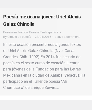
Poesía mexicana joven: Uriel Alexis
Galaz Chinolla
Poesía en México
,
Poesía Panhispánica
By
Círculo de poesía
23/04/2015
Leave a comment
En esta ocasión presentamos algunos textos
de Uriel Alexis Galaz Chinolla (Nvo. Casas
Grandes, Chih. 1992) En 2014 fue becario de
poesía en el sexto curso de creación literaria
para jóvenes de la Fundación para las Letras
Mexicanas en la ciudad de Xalapa, Veracruz.Ha
participado en el Taller de poesía “Alí
Chumacero” de Enrique Servín.…