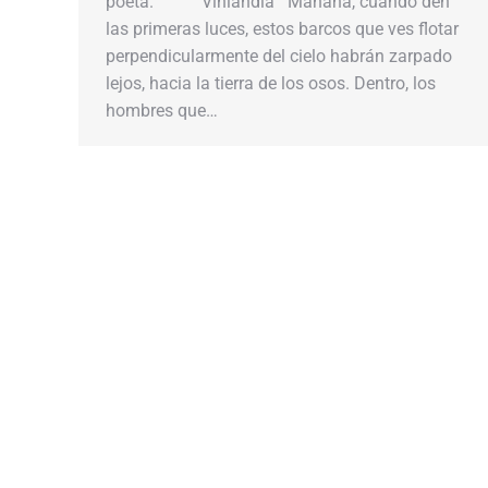
poeta. Vinlandia Mañana, cuando den
las primeras luces, estos barcos que ves flotar
perpendicularmente del cielo habrán zarpado
lejos, hacia la tierra de los osos. Dentro, los
hombres que…