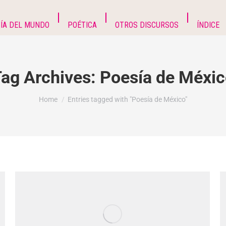
ÍA DEL MUNDO
POÉTICA
OTROS DISCURSOS
ÍNDICE
ag Archives:
Poesía de Méxi
You are here:
Home
Entries tagged with "Poesía de México"