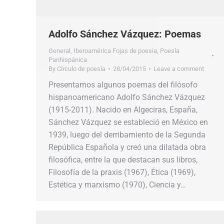
Adolfo Sánchez Vázquez: Poemas
General
,
Iberoamérica Fojas de poesia
,
Poesía
Panhispánica
By
Círculo de poesía
28/04/2015
Leave a comment
Presentamos algunos poemas del filósofo
hispanoamericano Adolfo Sánchez Vázquez
(1915-2011). Nacido en Algeciras, España,
Sánchez Vázquez se estableció en México en
1939, luego del derribamiento de la Segunda
República Española y creó una dilatada obra
filosófica, entre la que destacan sus libros,
Filosofía de la praxis (1967), Ética (1969),
Estética y marxismo (1970), Ciencia y…