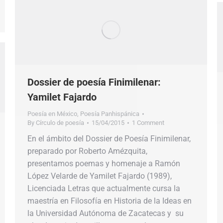
Dossier de poesía Finimilenar:
Yamilet Fajardo
Poesía en México
,
Poesía Panhispánica
By
Círculo de poesía
15/04/2015
1 Comment
En el ámbito del Dossier de Poesía Finimilenar,
preparado por Roberto Amézquita,
presentamos poemas y homenaje a Ramón
López Velarde de Yamilet Fajardo (1989),
Licenciada Letras que actualmente cursa la
maestría en Filosofía en Historia de la Ideas en
la Universidad Autónoma de Zacatecas y su