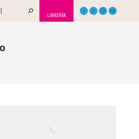
LIBRERÍA
co