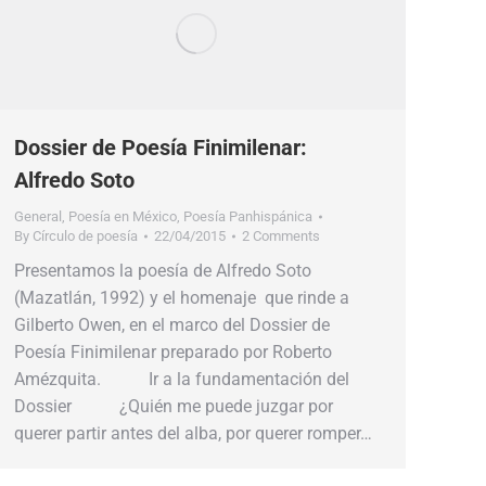
Dossier de Poesía Finimilenar:
Alfredo Soto
General
,
Poesía en México
,
Poesía Panhispánica
By
Círculo de poesía
22/04/2015
2 Comments
Presentamos la poesía de Alfredo Soto
(Mazatlán, 1992) y el homenaje que rinde a
Gilberto Owen, en el marco del Dossier de
Poesía Finimilenar preparado por Roberto
Amézquita. Ir a la fundamentación del
Dossier ¿Quién me puede juzgar por
querer partir antes del alba, por querer romper…