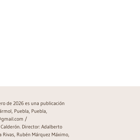
→
rero de 2026 es una publicación
ármol, Puebla, Puebla,
a@gmail.com /
Calderón. Director: Adalberto
rea Rivas, Rubén Márquez Máximo,