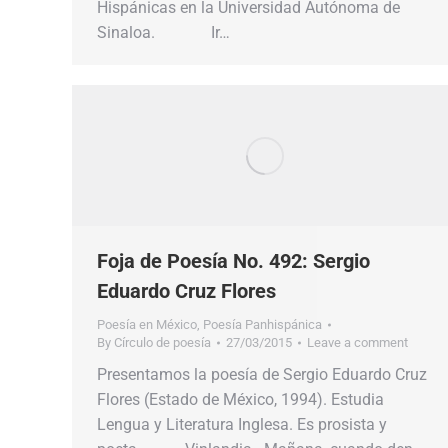
Hispánicas en la Universidad Autónoma de
Sinaloa. Ir…
Foja de Poesía No. 492: Sergio
Eduardo Cruz Flores
Poesía en México
,
Poesía Panhispánica
By
Círculo de poesía
27/03/2015
Leave a comment
Presentamos la poesía de Sergio Eduardo Cruz
Flores (Estado de México, 1994). Estudia
Lengua y Literatura Inglesa. Es prosista y