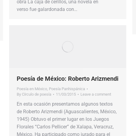
obra La caja de cerillos, una novela en
verso fue galardonada con…
Poesía de México: Roberto Arizmendi
Poesía en México
,
Poesía Panhispánica
By
Círculo de poesía
11/03/2015
Leave a comment
En esta ocasión presentamos algunos textos
de Roberto Arizmendi (Aguascalientes, México,
1945) Obtuvo el primer lugar en los Juegos
Florales “Carlos Pellicer” de Xalapa, Veracruz,
México. Ha participado como jurado para el