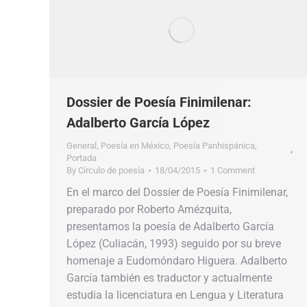
Dossier de Poesía Finimilenar:
Adalberto García López
General
,
Poesía en México
,
Poesía Panhispánica
,
Portada
By
Círculo de poesía
18/04/2015
1 Comment
En el marco del Dossier de Poesía Finimilenar,
preparado por Roberto Amézquita,
presentamos la poesía de Adalberto García
López (Culiacán, 1993) seguido por su breve
homenaje a Eudomóndaro Higuera. Adalberto
García también es traductor y actualmente
estudia la licenciatura en Lengua y Literatura