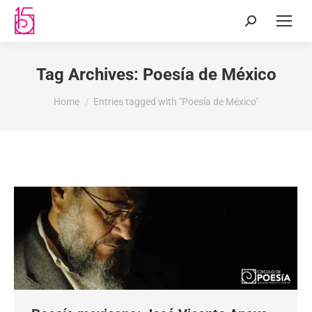
Tag Archives:
Poesía de México
You are here:
Home
Entries tagged with "Poesía de México"