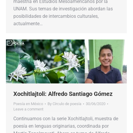
maestría en Estudios Mesoamericanos por la
UNAM. Sus temas de investigación abordan las
posibilidades de intercambios culturales,
actualmente…
Xochitlajtoli: Alfredo Santiago Gómez
Poesía en México
By
Círculo de poesía
30/06/2020
Leave a comment
Continuamos con la serie Xochitlajtoli, muestra de
poesía en lenguas originarias, coordinada por