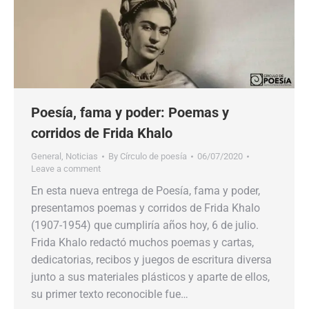
Poesía, fama y poder: Poemas y
corridos de Frida Khalo
General
,
Noticias
By
Círculo de poesía
06/07/2020
Leave a comment
En esta nueva entrega de Poesía, fama y poder,
presentamos poemas y corridos de Frida Khalo
(1907-1954) que cumpliría años hoy, 6 de julio.
Frida Khalo redactó muchos poemas y cartas,
dedicatorias, recibos y juegos de escritura diversa
junto a sus materiales plásticos y aparte de ellos,
su primer texto reconocible fue…