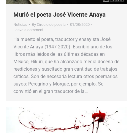
Murió el poeta José Vicente Anaya
Noticias
By
Círculo de poesía
01/08/2020
Leave a comment
Ha muerto el poeta, traductor y ensayista José
Vicente Anaya (1947-2020). Escribió uno de los
libros más leídos de las últimas décadas en
México, Híkuri, que ha alcanzado media docena de
reediciones y suscitado gran cantidad de trabajos
críticos. Son de necesaria lectura otros poemarios
suyos: Peregrino y Morgue, por ejemplo. Se
convirtió en el gran traductor de la…