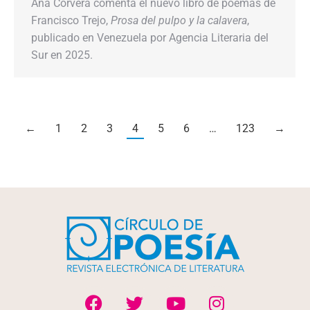
Ana Corvera comenta el nuevo libro de poemas de
Francisco Trejo,
Prosa del pulpo y la calavera
,
publicado en Venezuela por Agencia Literaria del
Sur en 2025.
←
1
2
3
4
5
6
…
123
→