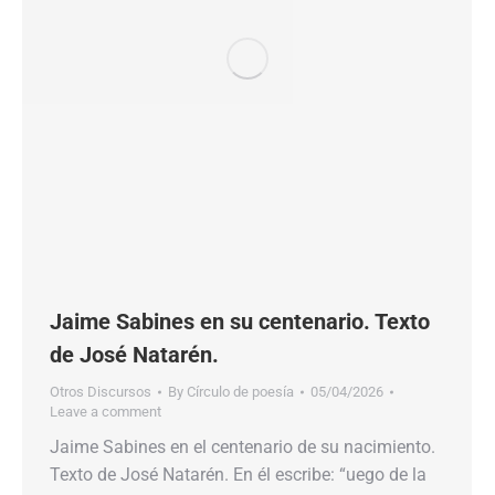
Jaime Sabines en su centenario. Texto
de José Natarén.
Otros Discursos
By
Círculo de poesía
05/04/2026
Leave a comment
Jaime Sabines en el centenario de su nacimiento.
Texto de José Natarén. En él escribe: “uego de la