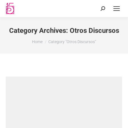
Category Archives:
Otros Discursos
You are here:
Home
Category "Otros Discursos"