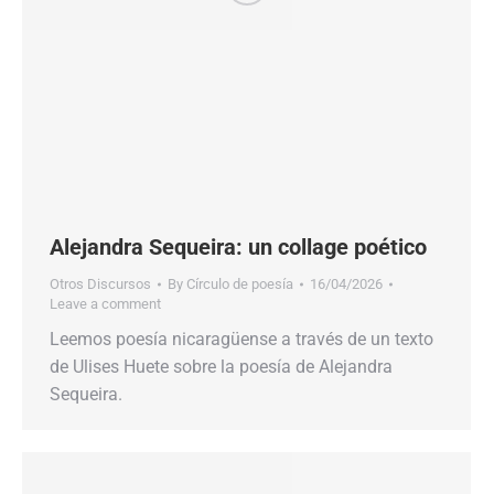
Alejandra Sequeira: un collage poético
Otros Discursos
By
Círculo de poesía
16/04/2026
Leave a comment
Leemos poesía nicaragüense a través de un texto
de Ulises Huete sobre la poesía de Alejandra
Sequeira.