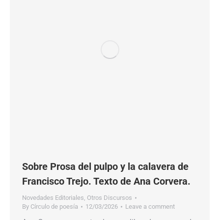
Sobre Prosa del pulpo y la calavera de
Francisco Trejo. Texto de Ana Corvera.
Novedades Editoriales
,
Otros Discursos
By
Círculo de poesía
12/03/2026
Leave a comment