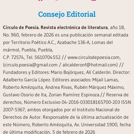
Consejo Editorial
Círculo de Poesía. Revista electrónica de literatura
, año 18,
No. 960, febrero de 2026 es una publicación semanal editada
por Territorio Poético A.C., Azabache 136-A, Lomas del
mármol, Puebla, Puebla,
C.P. 72574, Tel. 5610704552 // www.circulodepoesia.com,
(circulo.poesia@gmail.com / alicalderonf@hotmail.com) //
Fundadores y Editores: Mario Bojórquez, Alí Calderón. Director:
Adalberto García López. Editores asociados: Mijail Lamas,
Roberto Amézquita, Andrea Rivas, Rubén Márquez Máximo,
Gustavo Osorio de Ita, Zorian Ramírez Espinoza.// Reserva de
derechos, Número Exclusivo 04-2016-033018165700-203 ISSN
2007-5367, ambos otorgados por el Instituto Nacional de
Derechos de Autor. Responsable de la última actualización de
este Número, Roberto Amézquita, Av. Universidad 1900, fecha
de última modificación, 5 de febrero de 2026