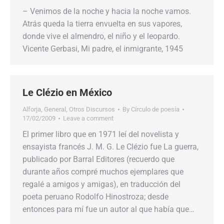
– Venimos de la noche y hacia la noche vamos.
Atrás queda la tierra envuelta en sus vapores,
donde vive el almendro, el niño y el leopardo.
Vicente Gerbasi, Mi padre, el inmigrante, 1945
Le Clézio en México
Alforja
,
General
,
Otros Discursos
By
Círculo de poesía
17/02/2009
Leave a comment
El primer libro que en 1971 leí del novelista y
ensayista francés J. M. G. Le Clézio fue La guerra,
publicado por Barral Editores (recuerdo que
durante años compré muchos ejemplares que
regalé a amigos y amigas), en traducción del
poeta peruano Rodolfo Hinostroza; desde
entonces para mí fue un autor al que había que…