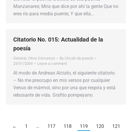
Manzanares; Mira que dice por ahí la gente Que no
eres río para media puente, Y que ella…
Citatorio No. 015: Actualidad de la
poesía
General
,
Otros Discursos
By
Círculo de poesía
25/01/2009
Leave a comment
Al modo de Andreas Alciato, el siguiente citatorio.
– No me preocupo en mis versos por cualquier
Venus de mármol, sino por una que respira y está
rebosante de vida. Grafito pompeyano.
←
1
…
117
118
119
120
121