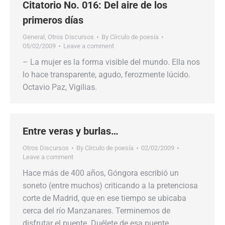
Citatorio No. 016: Del aire de los
primeros días
General
,
Otros Discursos
By
Círculo de poesía
05/02/2009
Leave a comment
– La mujer es la forma visible del mundo. Ella nos
lo hace transparente, agudo, ferozmente lúcido.
Octavio Paz, Vigilias.
Entre veras y burlas…
Otros Discursos
By
Círculo de poesía
02/02/2009
Leave a comment
Hace más de 400 años, Góngora escribió un
soneto (entre muchos) criticando a la pretenciosa
corte de Madrid, que en ese tiempo se ubicaba
cerca del río Manzanares. Terminemos de
disfrutar el puente. Duélete de esa puente,