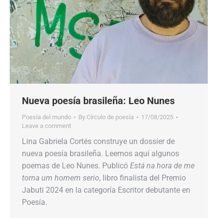
Nueva poesía brasileña: Leo Nunes
Poesía del mundo
By
Círculo de poesía
17/08/2025
Leave a comment
Lina Gabriela Cortés construye un dossier de
nueva poesía brasileña. Leemos aquí algunos
poemas de Leo Nunes. Publicó
Está na hora de me
torna um homem serio
, libro finalista del Premio
Jabuti 2024 en la categoría Escritor debutante en
Poesía.