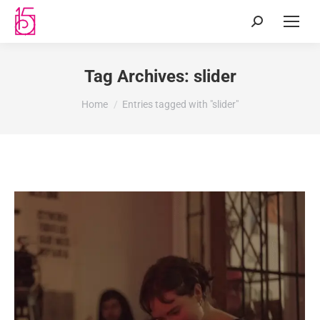
Tag Archives:
slider
You are here:
Home
Entries tagged with "slider"