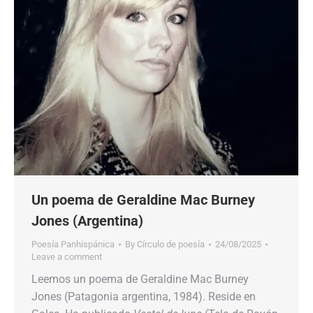
Un poema de Geraldine Mac Burney
Jones (Argentina)
Poesía Panhispánica
By
Círculo de poesía
24/08/2025
Leave a comment
Leemos un poema de Geraldine Mac Burney
Jones (Patagonia argentina, 1984). Reside en