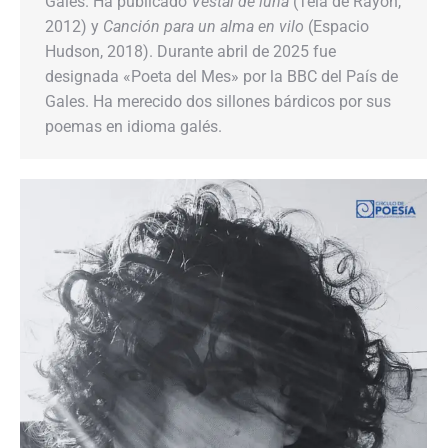
Gales. Ha publicado
Vestal de luna
(Tela de Rayón,
2012) y
Canción para un alma en vilo
(Espacio
Hudson, 2018). Durante abril de 2025 fue
designada «Poeta del Mes» por la BBC del País de
Gales. Ha merecido dos sillones bárdicos por sus
poemas en idioma galés.