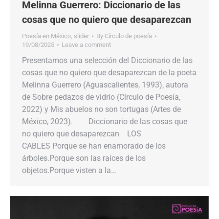
Melinna Guerrero: Diccionario de las
cosas que no quiero que desaparezcan
Poesía en México
,
slider
By
Círculo de poesía
19/08/2025
Leave a comment
Presentamos​​ una selección del​​ Diccionario de las
cosas que no quiero que desaparezcan​​ de la poeta
Melinna Guerrero (Aguascalientes, 1993),​​ autora
de​​ Sobre pedazos de vidrio​​ (Círculo de Poesía,
2022) y​​ Mis abuelos no son tortugas​​ (Artes de
México, 2023).​​ Diccionario de las cosas​​ que
no quiero que desaparezcan LOS
CABLES Porque se han enamorado de los
árboles.Porque son las raíces de los
objetos.Porque visten a la…