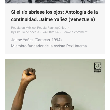
Si el río abriese los ojos: Antología de la
continuidad. Jaime Yañez (Venezuela)
Poesía en México
,
Poesía Panhispánica
By
Círculo de poesía
24/08/2025
Leave a comment
Jaime Yañez (Caracas, 1994)
Miembro fundador de la revista PezLinterna