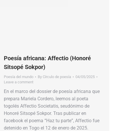
Poesía africana: Affectio (Honoré
Sitsopé Sokpor)
Poesía del mundo
By
Círculo de poesía
04/05/2025
Leave a comment
En el marco del dossier de poesía africana que
prepara Mariela Cordero, leemos al poeta
togolés Affectio Societatis, seudónimo de
Honoré Sitsopé Sokpor. Tras publicar en
facebook el poema “Haz tu parte”, Affectio fue
detenido en Togo el 12 de enero de 2025.