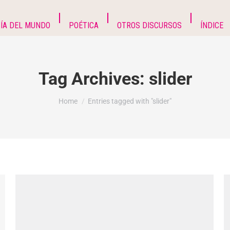
ÍA DEL MUNDO
POÉTICA
OTROS DISCURSOS
ÍNDICE
Tag Archives:
slider
You are here:
Home
Entries tagged with "slider"