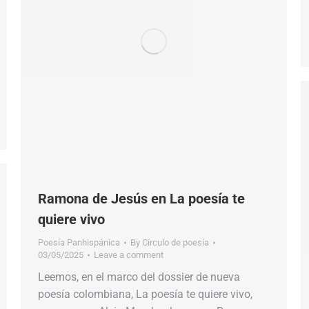
Ramona de Jesús en La poesía te
quiere vivo
Poesía Panhispánica
By
Círculo de poesía
03/05/2025
Leave a comment
Leemos, en el marco del dossier de nueva
poesía colombiana, La poesía te quiere vivo,