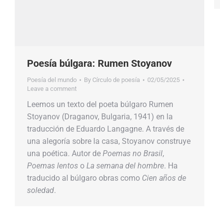
Poesía búlgara: Rumen Stoyanov
Poesía del mundo
By
Círculo de poesía
02/05/2025
Leave a comment
Leemos un texto del poeta búlgaro Rumen
Stoyanov (Draganov, Bulgaria, 1941) en la
traducción de Eduardo Langagne. A través de
una alegoría sobre la casa, Stoyanov construye
una poética. Autor de
Poemas no Brasil
,
Poemas lentos
o
La semana del hombre
. Ha
traducido al búlgaro obras como
Cien años de
soledad
.