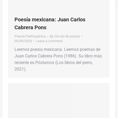
Poesía mexicana: Juan Carlos
Cabrera Pons
Poesía Panhispánica
By
Círculo de poesía
05/05/2025
Leave a comment
Leemos poesía mexicana. Leemos poemas de
Juan Carlos Cabrera Pons (1986). Su libro más
reciente es
Póstumos
(Los libros del perro,
2021).