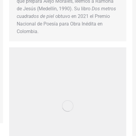
que prepara Alejo Morales, leemos a Ramona
de Jesús (Medellín, 1990). Su libro
Dos metros
cuadrados de piel
obtuvo en 2021 el Premio
Nacional de Poesía para Obra Inédita en
Colombia.