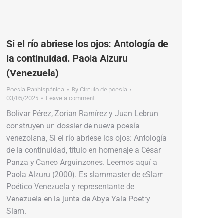
Si el río abriese los ojos: Antología de
la continuidad. Paola Alzuru
(Venezuela)
Poesía Panhispánica
By
Círculo de poesía
03/05/2025
Leave a comment
Bolivar Pérez, Zorian Ramírez y Juan Lebrun
construyen un dossier de nueva poesía
venezolana, Si el río abriese los ojos: Antología
de la continuidad, título en homenaje a César
Panza y Caneo Arguinzones. Leemos aquí a
Paola Alzuru (2000). Es slammaster de eSlam
Poético Venezuela y representante de
Venezuela en la junta de Abya Yala Poetry
Slam.