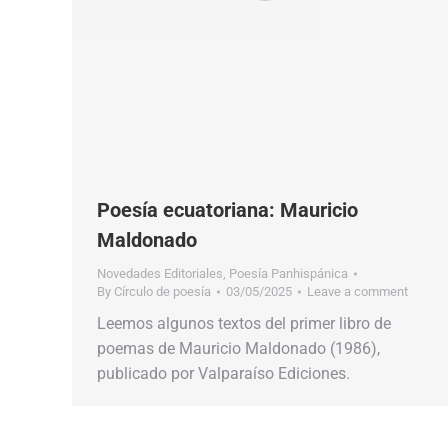
Poesía ecuatoriana: Mauricio
Maldonado
Novedades Editoriales
,
Poesía Panhispánica
By
Círculo de poesía
03/05/2025
Leave a comment
Leemos algunos textos del primer libro de
poemas de Mauricio Maldonado (1986),
publicado por Valparaíso Ediciones.