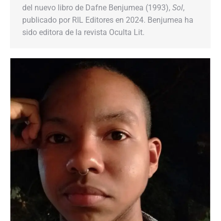
del nuevo libro de Dafne Benjumea (1993),
Sol
,
publicado por RIL Editores en 2024. Benjumea ha
sido editora de la revista Oculta Lit.