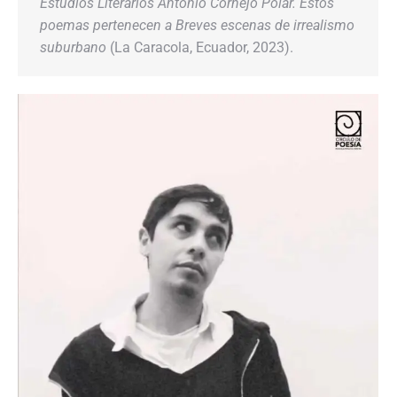
Estudios Literarios Antonio Cornejo Polar. Estos
poemas pertenecen a
Breves escenas de irrealismo
suburbano
(La Caracola, Ecuador, 2023).