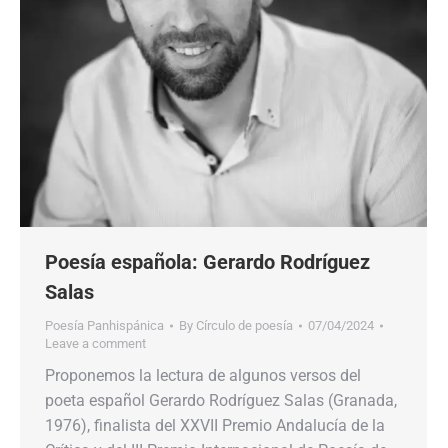
Poesía española: Gerardo Rodríguez
Salas
Poesía Panhispánica
By
Círculo de poesía
07/04/2024
Leave a comment
Proponemos la lectura de algunos versos del
poeta español Gerardo Rodríguez Salas (Granada,
1976), finalista del XXVII Premio Andalucía de la