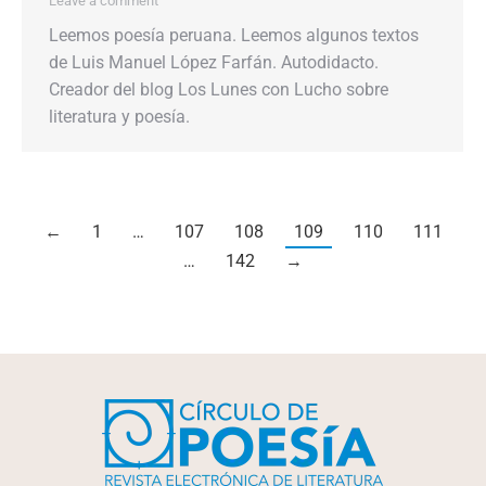
Leave a comment
Leemos poesía peruana. Leemos algunos textos
de Luis Manuel López Farfán. Autodidacto.
Creador del blog Los Lunes con Lucho sobre
literatura y poesía.
←
1
…
107
108
109
110
111
…
142
→