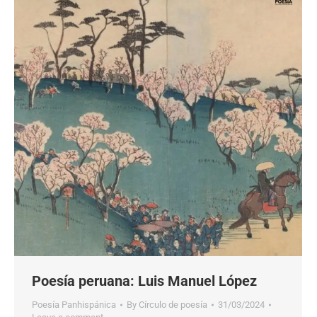
Poesía peruana: Luis Manuel López
Poesía Panhispánica
By
Círculo de poesía
31/03/2024