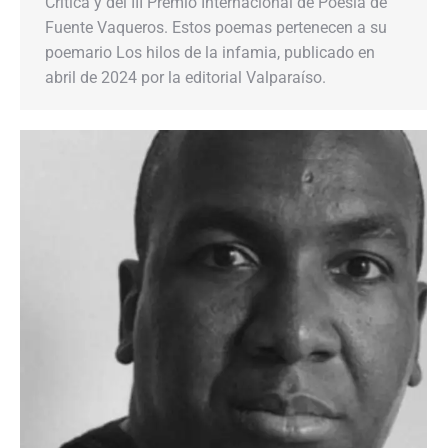
Crítica y del III Premio Internacional de Poesía de
Fuente Vaqueros. Estos poemas pertenecen a su
poemario Los hilos de la infamia, publicado en
abril de 2024 por la editorial Valparaíso.