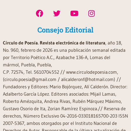
Consejo Editorial
Círculo de Poesía. Revista electrónica de literatura
, año 18,
No. 960, febrero de 2026 es una publicación semanal editada
por Territorio Poético A.C., Azabache 136-A, Lomas del
mármol, Puebla, Puebla,
C.P. 72574, Tel. 5610704552 // www.circulodepoesia.com,
(circulo.poesia@gmail.com / alicalderonf@hotmail.com) //
Fundadores y Editores: Mario Bojórquez, Alí Calderón. Director:
Adalberto García López. Editores asociados: Mijail Lamas,
Roberto Amézquita, Andrea Rivas, Rubén Márquez Máximo,
Gustavo Osorio de Ita, Zorian Ramírez Espinoza.// Reserva de
derechos, Número Exclusivo 04-2016-033018165700-203 ISSN
2007-5367, ambos otorgados por el Instituto Nacional de
Derechos de Autor. Responsable de la última actualización de