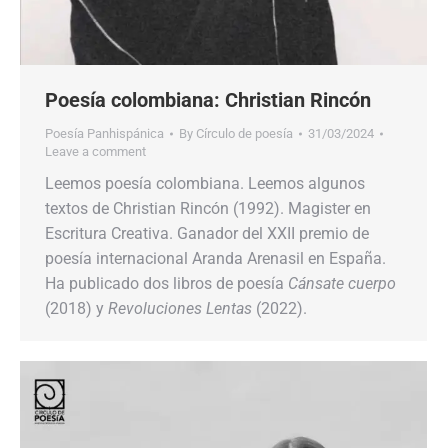
Poesía colombiana: Christian Rincón
Poesía Panhispánica
By
Círculo de poesía
31/03/2024
Leave a comment
Leemos poesía colombiana. Leemos algunos
textos de Christian Rincón (1992). Magister en
Escritura Creativa. Ganador del XXII premio de
poesía internacional Aranda Arenasil en España.
Ha publicado dos libros de poesía
Cánsate cuerpo
(2018) y
Revoluciones Lentas
(2022).