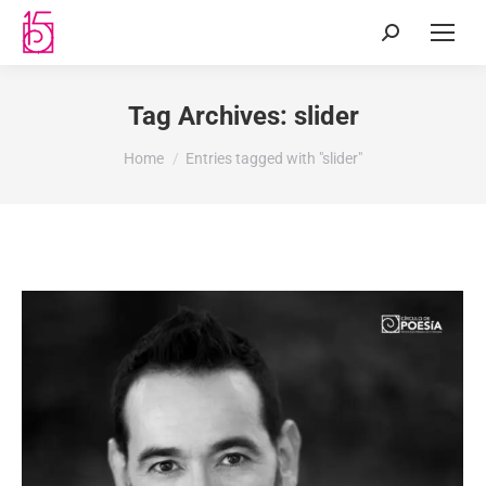
Tag Archives:
slider
You are here:
Home
Entries tagged with "slider"