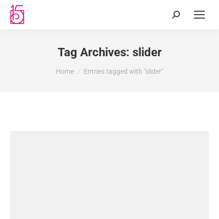
Tag Archives:
slider
You are here:
Home
Entries tagged with "slider"