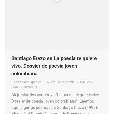
Santiago Erazo en La poesía te quiere
vivo. Dossier de poesía joven
colombiana
Poesía Panhispánica
By
Círculo de poesía
26/01/2025
Leave a comment
Alejo Morales construye “La poesía te quiere vivo.
Dossier de poesía joven colombiana”. Leemos
aquí algunos poemas de Santiago Erazo (1993).
Mereció el Premio Nacional de Poesía de la