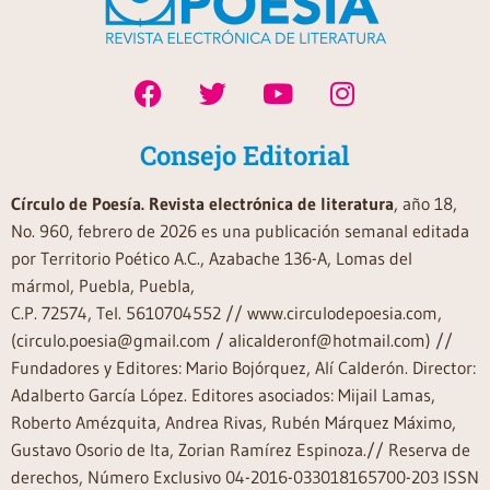
Consejo Editorial
Círculo de Poesía. Revista electrónica de literatura
, año 18,
No. 960, febrero de 2026 es una publicación semanal editada
por Territorio Poético A.C., Azabache 136-A, Lomas del
mármol, Puebla, Puebla,
C.P. 72574, Tel. 5610704552 // www.circulodepoesia.com,
(circulo.poesia@gmail.com / alicalderonf@hotmail.com) //
Fundadores y Editores: Mario Bojórquez, Alí Calderón. Director:
Adalberto García López. Editores asociados: Mijail Lamas,
Roberto Amézquita, Andrea Rivas, Rubén Márquez Máximo,
Gustavo Osorio de Ita, Zorian Ramírez Espinoza.// Reserva de
derechos, Número Exclusivo 04-2016-033018165700-203 ISSN