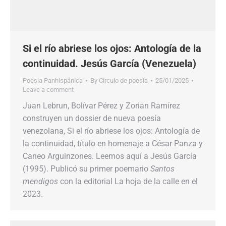
Si el río abriese los ojos: Antología de la
continuidad. Jesús García (Venezuela)
Poesía Panhispánica
By
Círculo de poesía
25/01/2025
Leave a comment
Juan Lebrun, Bolívar Pérez y Zorian Ramírez
construyen un dossier de nueva poesía
venezolana, Si el río abriese los ojos: Antología de
la continuidad, título en homenaje a César Panza y
Caneo Arguinzones. Leemos aquí a Jesús García
(1995). Publicó su primer poemario
Santos
mendigos
con la editorial La hoja de la calle en el
2023.