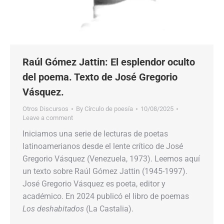
Raúl Gómez Jattin: El esplendor oculto
del poema. Texto de José Gregorio
Vásquez.
Otros Discursos
By
Círculo de poesía
10/08/2025
Leave a comment
Iniciamos una serie de lecturas de poetas
latinoamerianos desde el lente crítico de José
Gregorio Vásquez (Venezuela, 1973). Leemos aquí
un texto sobre Raúl Gómez Jattin (1945-1997).
José Gregorio Vásquez es poeta, editor y
académico. En 2024 publicó el libro de poemas
Los deshabitados
(La Castalia).