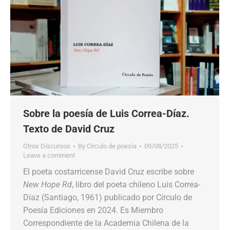
Sobre la poesía de Luis Correa-Díaz.
Texto de David Cruz
Otros Discursos
By
Círculo de poesía
09/08/2025
Leave a comment
El poeta costarricense David Cruz escribe sobre
New Hope Rd
, libro del poeta chileno Luis Correa-
Díaz (Santiago, 1961) publicado por Círculo de
Poesía Ediciones en 2024. Es Miembro
Correspondiente de la Academia Chilena de la