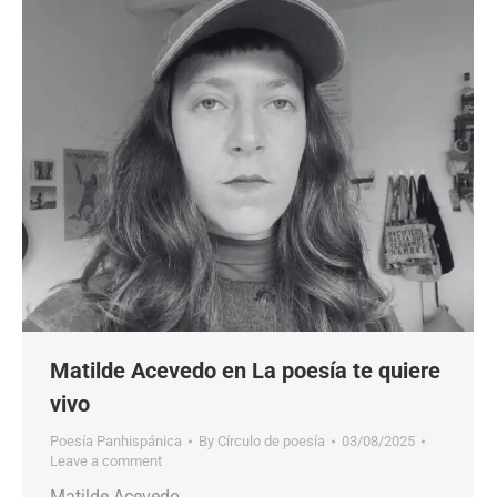
Matilde Acevedo en La poesía te quiere
vivo
Poesía Panhispánica
By
Círculo de poesía
03/08/2025
Leave a comment
Matilde Acevedo