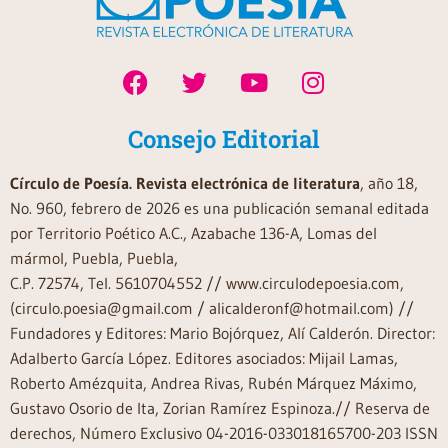
Consejo Editorial
Círculo de Poesía. Revista electrónica de literatura
, año 18,
No. 960, febrero de 2026 es una publicación semanal editada
por Territorio Poético A.C., Azabache 136-A, Lomas del
mármol, Puebla, Puebla,
C.P. 72574, Tel. 5610704552 // www.circulodepoesia.com,
(circulo.poesia@gmail.com / alicalderonf@hotmail.com) //
Fundadores y Editores: Mario Bojórquez, Alí Calderón. Director:
Adalberto García López. Editores asociados: Mijail Lamas,
Roberto Amézquita, Andrea Rivas, Rubén Márquez Máximo,
Gustavo Osorio de Ita, Zorian Ramírez Espinoza.// Reserva de
derechos, Número Exclusivo 04-2016-033018165700-203 ISSN