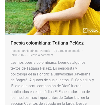
Poesía colombiana: Tatiana Peláez
Poesía Panhispánica
,
Portada
By
Círculo de poesía
09/08/2025
Leave a comment
Leemos poesía colombiana. Leemos algunos
textos de Tatiana Peláez. Es periodista y
politóloga de la Pontificia Universidad Javeriana
de Bogotá. Algunos de sus cuentos: ‘El Cervatillo’ y
‘El día que sentí compasión de Dios’ fueron
publicados en el periódico El Espectador, uno de
los medios más importantes de Colombia, en la
sección Cuentos de sábado en la tarde. Desde