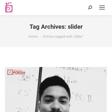
Tag Archives:
slider
You are here:
Home
Entries tagged with "slider"