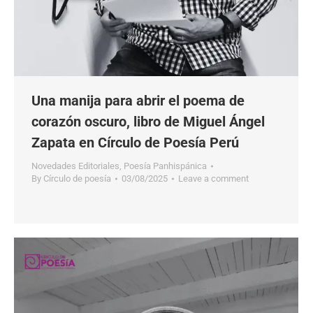
Una manija para abrir el poema de
corazón oscuro, libro de Miguel Ángel
Zapata en Círculo de Poesía Perú
Novedades Editoriales
,
Poesía Panhispánica
By
Círculo de poesía
03/08/2025
Leave a comment