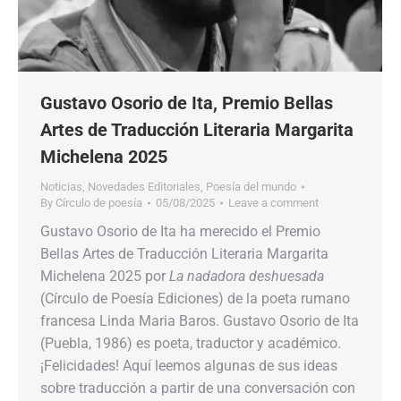
Gustavo Osorio de Ita, Premio Bellas
Artes de Traducción Literaria Margarita
Michelena 2025
Noticias
,
Novedades Editoriales
,
Poesía del mundo
By
Círculo de poesía
05/08/2025
Leave a comment
Gustavo Osorio de Ita ha merecido el Premio
Bellas Artes de Traducción Literaria Margarita
Michelena 2025 por
La nadadora deshuesada
(Círculo de Poesía Ediciones) de la poeta rumano
francesa Linda Maria Baros. Gustavo Osorio de Ita
(Puebla, 1986) es poeta, traductor y académico.
¡Felicidades! Aquí leemos algunas de sus ideas
sobre traducción a partir de una conversación con