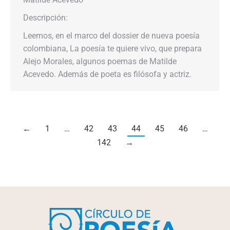
Descripción:
Leemos, en el marco del dossier de nueva poesía
colombiana, La poesía te quiere vivo, que prepara
Alejo Morales, algunos poemas de Matilde
Acevedo. Además de poeta es filósofa y actriz.
←
1
…
42
43
44
45
46
…
142
→