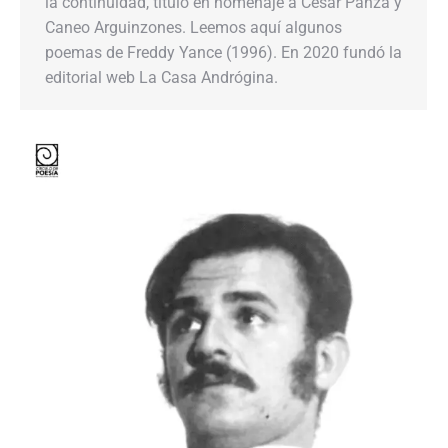
la continuidad, título en homenaje a César Panza y
Caneo Arguinzones. Leemos aquí algunos
poemas de Freddy Yance (1996). En 2020 fundó la
editorial web La Casa Andrógina.