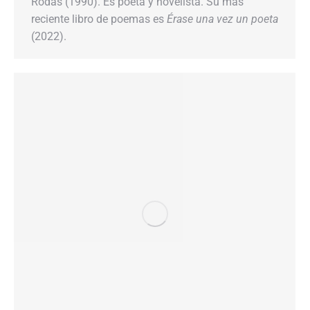
Rodas (1990). Es poeta y novelista. Su más
reciente libro de poemas es
Érase una vez un poeta
(2022).