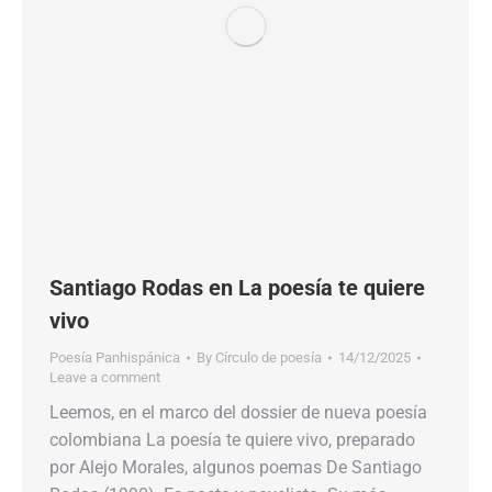
Santiago Rodas en La poesía te quiere
vivo
Poesía Panhispánica
By
Círculo de poesía
14/12/2025
Leave a comment
Leemos, en el marco del dossier de nueva poesía
colombiana La poesía te quiere vivo, preparado
por Alejo Morales, algunos poemas De Santiago