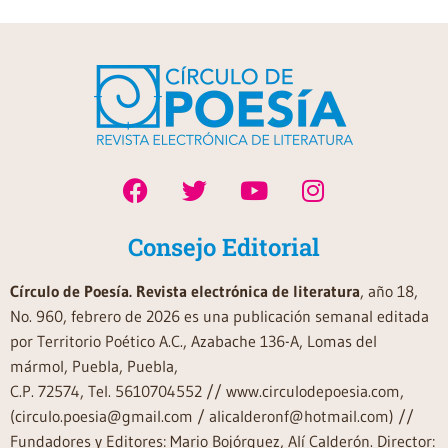
Consejo Editorial
Círculo de Poesía. Revista electrónica de literatura
, año 18,
No. 960, febrero de 2026 es una publicación semanal editada
por Territorio Poético A.C., Azabache 136-A, Lomas del
mármol, Puebla, Puebla,
C.P. 72574, Tel. 5610704552 // www.circulodepoesia.com,
(circulo.poesia@gmail.com / alicalderonf@hotmail.com) //
Fundadores y Editores: Mario Bojórquez, Alí Calderón. Director: