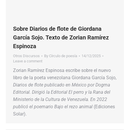
Sobre Diarios de flote de Giordana
García Sojo. Texto de Zorian Ramírez
Espinoza
Otros Discursos
By
Círculo de poesía
14/12/2025
Leave a comment
Zorian Ramírez Espinosa escribe sobre el nuevo
libro de la poeta venezolana Giordana García Sojo,
Diarios de flote
publicado en México por Dogma
Editorial. Dirigió la Editorial El perro y la Rana del
Ministerio de la Cultura de Venezuela. En 2022
publicó el poemario
Bajo el rezo animal
(Ediciones
Solar).