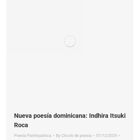
Nueva poesía dominicana: Indhira Itsuki
Roca
Poesía Panhispánica
By
Círculo de poesía
07/12/2025