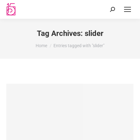
Tag Archives:
slider
You are here:
Home
Entries tagged with "slider"