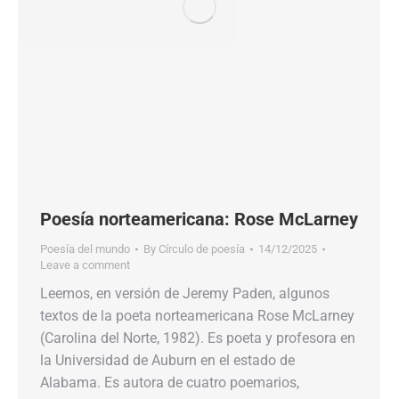
Poesía norteamericana: Rose McLarney
Poesía del mundo
By
Círculo de poesía
14/12/2025
Leave a comment
Leemos, en versión de Jeremy Paden, algunos
textos de la poeta norteamericana Rose McLarney
(Carolina del Norte, 1982). Es poeta y profesora en
la Universidad de Auburn en el estado de
Alabama. Es autora de cuatro poemarios,