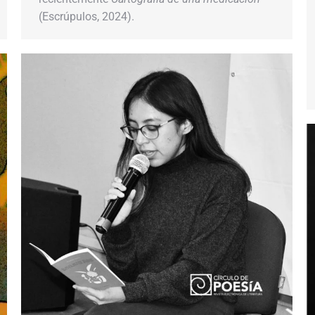
(Escrúpulos, 2024).