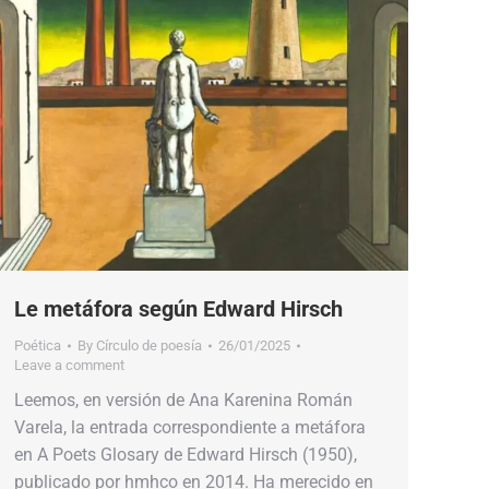
Le metáfora según Edward Hirsch
Poética
By
Círculo de poesía
26/01/2025
Leave a comment
Leemos, en versión de Ana Karenina Román
Varela, la entrada correspondiente a metáfora
en A Poets Glosary de Edward Hirsch (1950),
publicado por hmhco en 2014. Ha merecido en