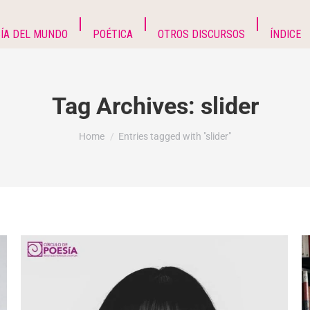
ÍA DEL MUNDO
POÉTICA
OTROS DISCURSOS
ÍNDICE
Tag Archives:
slider
You are here:
Home
Entries tagged with "slider"