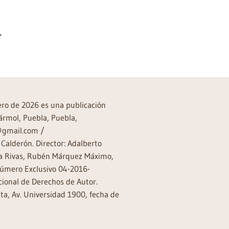
→
rero de 2026 es una publicación
ármol, Puebla, Puebla,
a@gmail.com /
Calderón. Director: Adalberto
rea Rivas, Rubén Márquez Máximo,
Número Exclusivo 04-2016-
ional de Derechos de Autor.
a, Av. Universidad 1900, fecha de