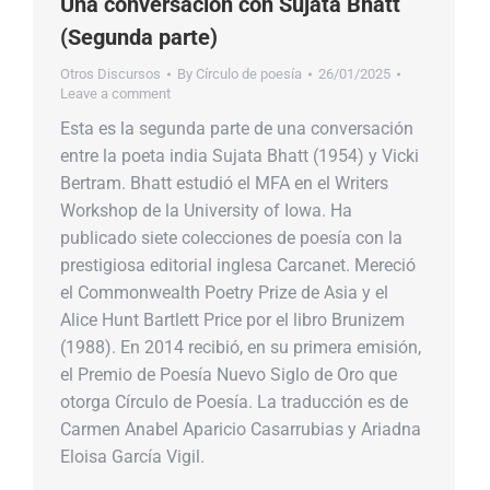
Una conversación con Sujata Bhatt
(Segunda parte)
Otros Discursos
By
Círculo de poesía
26/01/2025
Leave a comment
Esta es la segunda parte de una conversación
entre la poeta india Sujata Bhatt (1954) y Vicki
Bertram. Bhatt estudió el MFA en el Writers
Workshop de la University of Iowa. Ha
publicado siete colecciones de poesía con la
prestigiosa editorial inglesa Carcanet. Mereció
el Commonwealth Poetry Prize de Asia y el
Alice Hunt Bartlett Price por el libro Brunizem
(1988). En 2014 recibió, en su primera emisión,
el Premio de Poesía Nuevo Siglo de Oro que
otorga Círculo de Poesía. La traducción es de
Carmen Anabel Aparicio Casarrubias y Ariadna
Eloisa García Vigil.