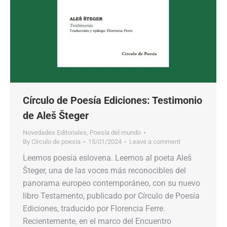
Círculo de Poesía Ediciones: Testimonio
de Aleš Šteger
Novedades Editoriales
,
Poesía del mundo
By
Círculo de poesía
15/01/2024
Leave a comment
Leemos poesía eslovena. Leemos al poeta Aleš
Šteger, una de las voces más reconocibles del
panorama europeo contemporáneo, con su nuevo
libro Testamento, publicado por Círculo de Poesía
Ediciones, traducido por Florencia Ferre.
Recientemente, en el marco del Encuentro