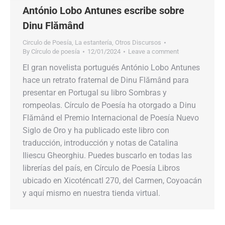
António Lobo Antunes escribe sobre
Dinu Flămând
Circulo de Poesía
,
La estantería
,
Otros Discursos
By
Círculo de poesía
12/01/2024
Leave a comment
El gran novelista portugués António Lobo Antunes
hace un retrato fraternal de Dinu Flămând para
presentar en Portugal su libro Sombras y
rompeolas. Círculo de Poesía ha otorgado a Dinu
Flămând el Premio Internacional de Poesía Nuevo
Siglo de Oro y ha publicado este libro con
traducción, introducción y notas de Catalina
Iliescu Gheorghiu. Puedes buscarlo en todas las
librerías del país, en Círculo de Poesía Libros
ubicado en Xicoténcatl 270, del Carmen, Coyoacán
y aquí mismo en nuestra tienda virtual.