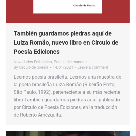
También guardamos piedras aquí de
Luiza Romão, nuevo libro en Círculo de
Poesía Ediciones
Novedades Editoriales
,
Poesía del mundo
By
Círculo de poesía
14/01/2024
Leave a comment
Leemos poesía brasileña. Leemos una muestra de
la poeta brasileña Luiza Romão (Ribeirão Preto,
São Paulo, 1992), perteneciente a su más reciente
libro También guardamos piedras aquí, publicado
por Círculo de Poesía Ediciones, en la traducción
de Roberto Amézquita.