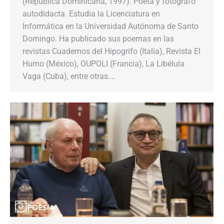
(República Dominicana, 1997). Poeta y fotógrafo
autodidacta. Estudia la Licenciatura en
Informática en la Universidad Autónoma de Santo
Domingo. Ha publicado sus poemas en las
revistas Cuadernos del Hipogrifo (Italia), Revista El
Humo (México), OUPOLI (Francia), La Libélula
Vaga (Cuba), entre otras.…