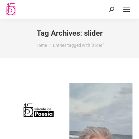
Tag Archives:
slider
You are here:
Home
Entries tagged with "slider"