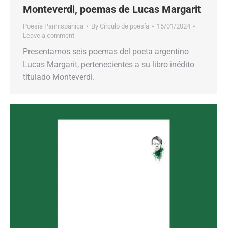
Monteverdi, poemas de Lucas Margarit
Poesía Panhispánica
By
Círculo de poesía
15/01/2024
Leave a comment
Presentamos seis poemas del poeta argentino
Lucas Margarit, pertenecientes a su libro inédito
titulado Monteverdi.