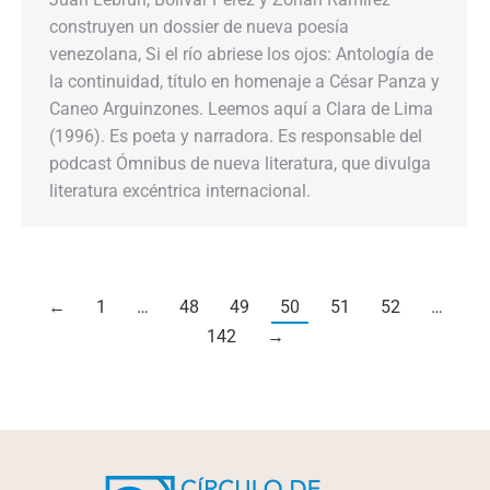
construyen un dossier de nueva poesía
venezolana, Si el río abriese los ojos: Antología de
la continuidad, título en homenaje a César Panza y
Caneo Arguinzones. Leemos aquí a Clara de Lima
(1996). Es poeta y narradora. Es responsable del
podcast Ómnibus de nueva literatura, que divulga
literatura excéntrica internacional.
←
1
…
48
49
50
51
52
…
142
→