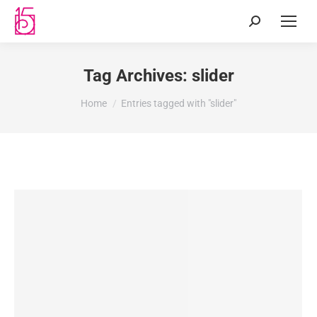
Tag Archives:
slider
You are here:
Home
Entries tagged with "slider"