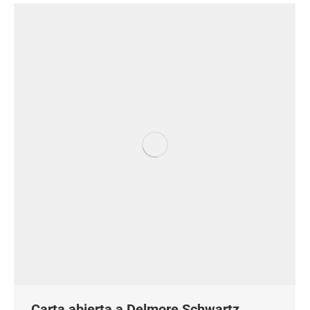
Carta abierta a Delmore Schwartz.