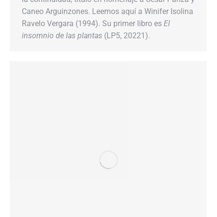
Caneo Arguinzones. Leemos aquí a Winifer Isolina
Ravelo Vergara (1994). Su primer libro es
El
insomnio de las plantas
(LP5, 20221).