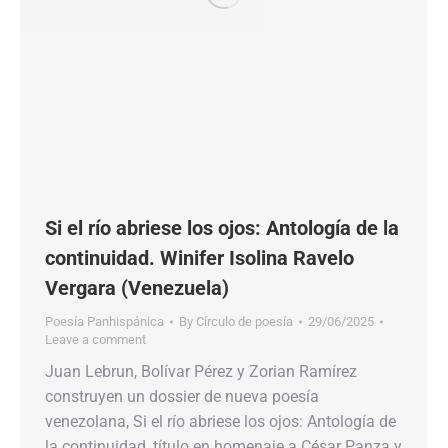
Si el río abriese los ojos: Antología de la
continuidad. Winifer Isolina Ravelo
Vergara (Venezuela)
Poesía Panhispánica
By
Círculo de poesía
29/06/2025
Leave a comment
Juan Lebrun, Bolívar Pérez y Zorian Ramírez
construyen un dossier de nueva poesía
venezolana, Si el río abriese los ojos: Antología de
la continuidad, título en homenaje a César Panza y