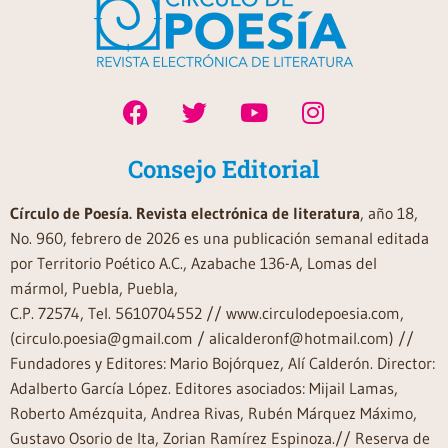
Consejo Editorial
Círculo de Poesía. Revista electrónica de literatura
, año 18,
No. 960, febrero de 2026 es una publicación semanal editada
por Territorio Poético A.C., Azabache 136-A, Lomas del
mármol, Puebla, Puebla,
C.P. 72574, Tel. 5610704552 // www.circulodepoesia.com,
(circulo.poesia@gmail.com / alicalderonf@hotmail.com) //
Fundadores y Editores: Mario Bojórquez, Alí Calderón. Director:
Adalberto García López. Editores asociados: Mijail Lamas,
Roberto Amézquita, Andrea Rivas, Rubén Márquez Máximo,
Gustavo Osorio de Ita, Zorian Ramírez Espinoza.// Reserva de