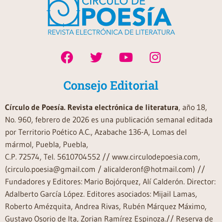
Consejo Editorial
Círculo de Poesía. Revista electrónica de literatura
, año 18,
No. 960, febrero de 2026 es una publicación semanal editada
por Territorio Poético A.C., Azabache 136-A, Lomas del
mármol, Puebla, Puebla,
C.P. 72574, Tel. 5610704552 // www.circulodepoesia.com,
(circulo.poesia@gmail.com / alicalderonf@hotmail.com) //
Fundadores y Editores: Mario Bojórquez, Alí Calderón. Director:
Adalberto García López. Editores asociados: Mijail Lamas,
Roberto Amézquita, Andrea Rivas, Rubén Márquez Máximo,
Gustavo Osorio de Ita, Zorian Ramírez Espinoza.// Reserva de