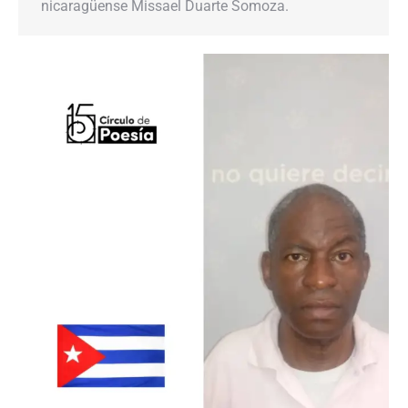
nicaragüense Missael Duarte Somoza.