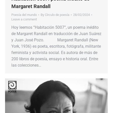
Margaret Randall
Poesía del mundo
By
Círculo de poesía
28/02/2024
Leave a comment
Hoy leemos “Habitación 5007”, un poema inédito
de Margaret Randall en traducción de Juan Suárez
y Juan José Pozo. Margaret Randall (New
York, 1936) es poeta, escritora, fotógrafa, militante
feminista y activista social. Es autora de más de
200 libros de poesía, ensayo e historia oral. Entre
las colecciones…