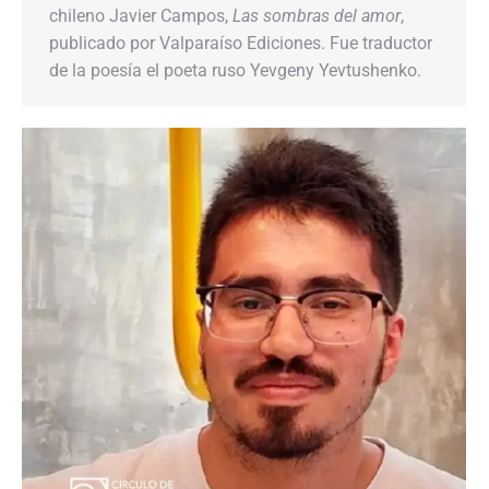
chileno Javier Campos,
Las sombras del amor
,
publicado por Valparaíso Ediciones. Fue traductor
de la poesía el poeta ruso Yevgeny Yevtushenko.