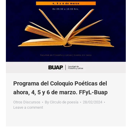
Programa del Coloquio Poéticas del
ahora, 4, 5 y 6 de marzo. FFyL-Buap
Otros Discursos
By
Círculo de poesía
28/02/2024
Leave a comment