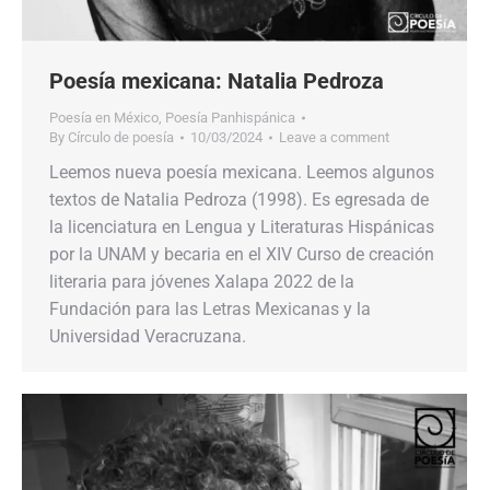
Poesía mexicana: Natalia Pedroza
Poesía en México
,
Poesía Panhispánica
By
Círculo de poesía
10/03/2024
Leave a comment
Leemos nueva poesía mexicana. Leemos algunos
textos de Natalia Pedroza (1998). Es egresada de
la licenciatura en Lengua y Literaturas Hispánicas
por la UNAM y becaria en el XIV Curso de creación
literaria para jóvenes Xalapa 2022 de la
Fundación para las Letras Mexicanas y la
Universidad Veracruzana.