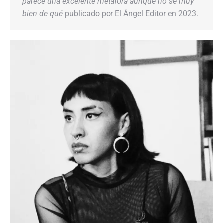
parece una excelente metáfora aunque no sé muy
bien de qué
publicado por El Ángel Editor en 2023.