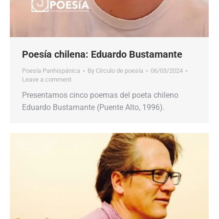
Poesía chilena: Eduardo Bustamante
Poesía Panhispánica
By
Círculo de poesía
06/03/2024
Leave a comment
Presentamos cinco poemas del poeta chileno
Eduardo Bustamante (Puente Alto, 1996).