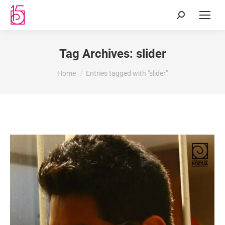
Tag Archives:
slider
You are here:
Home
Entries tagged with "slider"