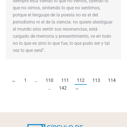
siempre está viendo lo que no vemos, oyendo lo
que no oímos, sintiendo lo que no sentimos,
porque el lenguaje de la poesía no es el del
periodismo ni el de la ciencia: no quiere atestiguar
el mundo sino sentir sus resonancias, está
cargado de memoria y presentimiento, ve en todo
no lo que es sino lo que fue, lo que pudo ser y tal
vez lo que será”.
←
1
…
110
111
112
113
114
…
142
→