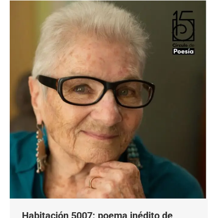
Habitación 5007: poema inédito de