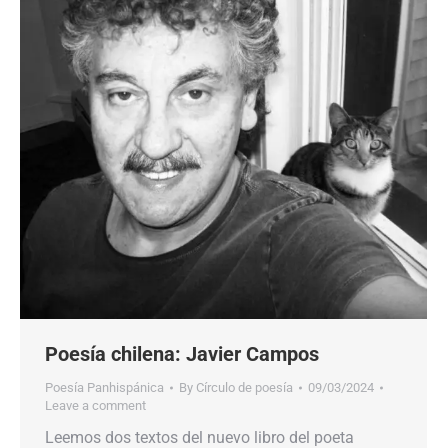
Poesía chilena: Javier Campos
Poesía Panhispánica
By
Círculo de poesía
09/03/2024
Leave a comment
Leemos dos textos del nuevo libro del poeta