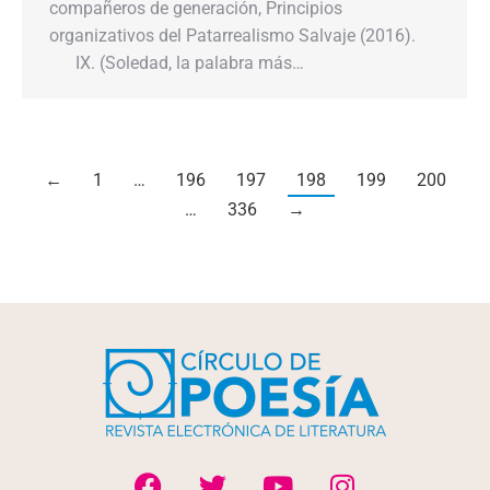
compañeros de generación, Principios
organizativos del Patarrealismo Salvaje (2016).
IX. (Soledad, la palabra más…
←
1
…
196
197
198
199
200
…
336
→