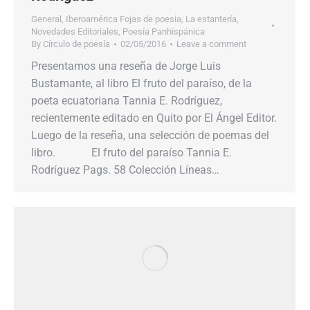
General
,
Iberoamérica Fojas de poesia
,
La estantería
,
Novedades Editoriales
,
Poesía Panhispánica
By
Círculo de poesía
02/05/2016
Leave a comment
Presentamos una reseña de Jorge Luis
Bustamante, al libro El fruto del paraíso, de la
poeta ecuatoriana Tannia E. Rodríguez,
recientemente editado en Quito por El Ángel Editor.
Luego de la reseña, una selección de poemas del
libro. El fruto del paraíso Tannia E.
Rodríguez Pags. 58 Colección Líneas…