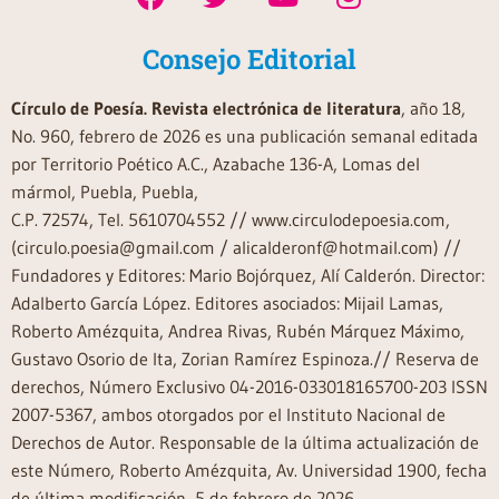
Consejo Editorial
Círculo de Poesía. Revista electrónica de literatura
, año 18,
No. 960, febrero de 2026 es una publicación semanal editada
por Territorio Poético A.C., Azabache 136-A, Lomas del
mármol, Puebla, Puebla,
C.P. 72574, Tel. 5610704552 // www.circulodepoesia.com,
(circulo.poesia@gmail.com / alicalderonf@hotmail.com) //
Fundadores y Editores: Mario Bojórquez, Alí Calderón. Director:
Adalberto García López. Editores asociados: Mijail Lamas,
Roberto Amézquita, Andrea Rivas, Rubén Márquez Máximo,
Gustavo Osorio de Ita, Zorian Ramírez Espinoza.// Reserva de
derechos, Número Exclusivo 04-2016-033018165700-203 ISSN
2007-5367, ambos otorgados por el Instituto Nacional de
Derechos de Autor. Responsable de la última actualización de
este Número, Roberto Amézquita, Av. Universidad 1900, fecha
de última modificación, 5 de febrero de 2026