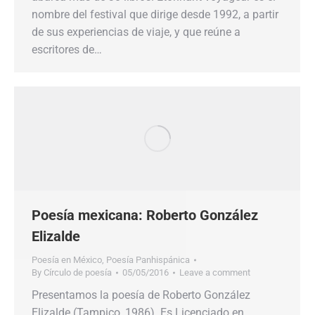
nombre del festival que dirige desde 1992, a partir
de sus experiencias de viaje, y que reúne a
escritores de…
Poesía mexicana: Roberto González
Elizalde
Poesía en México
,
Poesía Panhispánica
By
Círculo de poesía
05/05/2016
Leave a comment
Presentamos la poesía de Roberto González
Elizalde (Tampico, 1986). Es Licenciado en