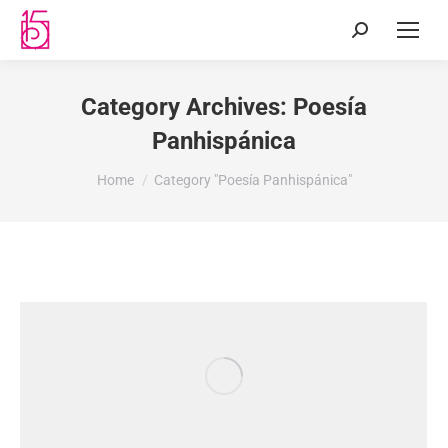
Category Archives:
Poesía
Panhispánica
You are here:
Home
Category "Poesía Panhispánica"