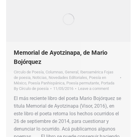
Memorial de Ayotzinapa, de Mario
Bojórquez
Circulo de Poesía
,
Columnas
,
General
,
Iberoamérica Fojas
de poesia
,
Noticias
,
Novedades Editoriales
,
Poesía en
México
,
Poesía Panhispánica
,
Poesía permutante
,
Portada
By
Círculo de poesía
11/05/2016
Leave a comment
El más reciente libro del poeta Mario Bojórquez se
titula Memorial de Ayotzinapa (Visor, 2016), en
este libro el poeta retoma los hechos ocurridos el
26 de septiembre de 2014, para cuestionar y
denunciar lo ocurrido. Acá publicamos algunos
poemas. El libro se puede conseguir haciendo