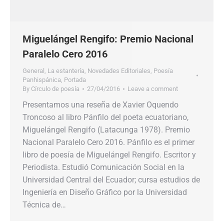
Miguelángel Rengifo: Premio Nacional
Paralelo Cero 2016
General
,
La estantería
,
Novedades Editoriales
,
Poesía
Panhispánica
,
Portada
By
Círculo de poesía
27/04/2016
Leave a comment
Presentamos una reseña de Xavier Oquendo
Troncoso al libro Pánfilo del poeta ecuatoriano,
Miguelángel Rengifo (Latacunga 1978). Premio
Nacional Paralelo Cero 2016. Pánfilo es el primer
libro de poesía de Miguelángel Rengifo. Escritor y
Periodista. Estudió Comunicación Social en la
Universidad Central del Ecuador; cursa estudios de
Ingeniería en Diseño Gráfico por la Universidad
Técnica de…