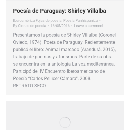
Poesía de Paraguay: Shirley Villalba
Iberoamérica Fojas de poesia
,
Poesía Panhispánica
By
Círculo de poesía
16/05/2016
Leave a comment
Presentamos la poesía de Shirley Villalba (Coronel
Oviedo, 1974). Poeta de Paraguay. Recientemente
publicó el libro: Animal marcado (Arandurâ, 2015),
trabajo de poemas y aforismos. Parte de su obra
se encuentra en la antología La voz mediterránea.
Participó del IV Encuentro Iberoamericano de
Poesía “Carlos Pellicer Cámara”, 2008.
RETRATO SECO…