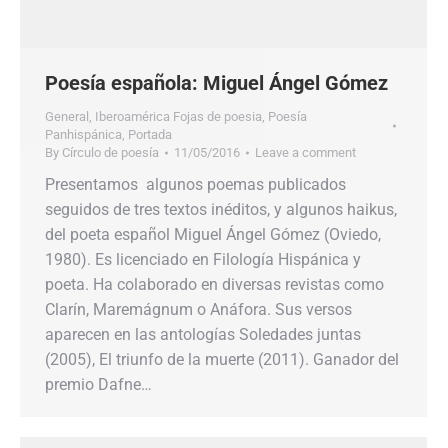
Poesía española: Miguel Ángel Gómez
General
,
Iberoamérica Fojas de poesia
,
Poesía
Panhispánica
,
Portada
By
Círculo de poesía
11/05/2016
Leave a comment
Presentamos algunos poemas publicados
seguidos de tres textos inéditos, y algunos haikus,
del poeta español Miguel Ángel Gómez (Oviedo,
1980). Es licenciado en Filología Hispánica y
poeta. Ha colaborado en diversas revistas como
Clarín, Maremágnum o Anáfora. Sus versos
aparecen en las antologías Soledades juntas
(2005), El triunfo de la muerte (2011). Ganador del
premio Dafne…