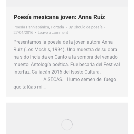
Poesía mexicana joven: Anna Ruíz
Poesía Panhispánica
,
Portada
By
Círculo de poesía
27/04/2016
Leave a comment
Presentamos la poesía de la joven autora Anna
Ruiz (Los Mochis, 1994). Una muestra de su obra
ha sido incluída en Canto a la sombra del venado
muerto. Antología poética. Fue becaria del Festival
Interfaz, Culiacán 2016 del Issste Cultura.
A SECAS. Humo semen del fuego
que tatúas mi…