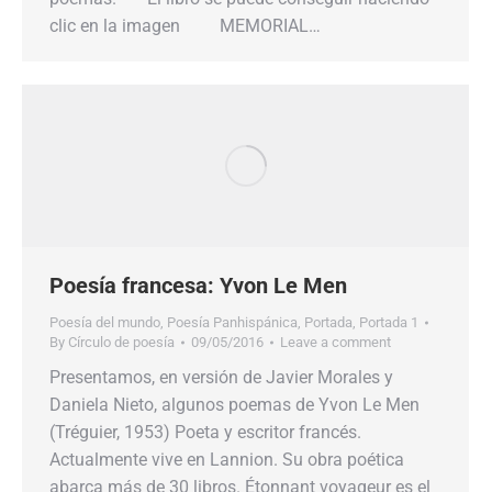
clic en la imagen MEMORIAL…
Poesía francesa: Yvon Le Men
Poesía del mundo
,
Poesía Panhispánica
,
Portada
,
Portada 1
By
Círculo de poesía
09/05/2016
Leave a comment
Presentamos, en versión de Javier Morales y
Daniela Nieto, algunos poemas de Yvon Le Men
(Tréguier, 1953) Poeta y escritor francés.
Actualmente vive en Lannion. Su obra poética
abarca más de 30 libros. Étonnant voyageur es el