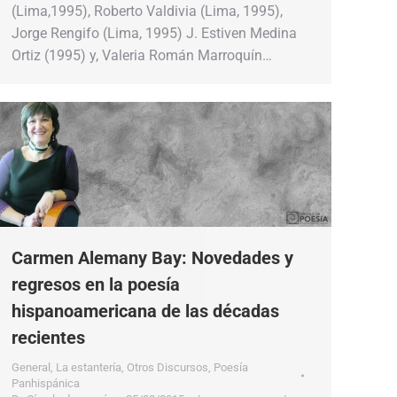
(Lima,1995), Roberto Valdivia (Lima, 1995),
Jorge Rengifo (Lima, 1995) J. Estiven Medina
Ortiz (1995) y, Valeria Román Marroquín…
Carmen Alemany Bay: Novedades y
regresos en la poesía
hispanoamericana de las décadas
recientes
General
,
La estantería
,
Otros Discursos
,
Poesía
Panhispánica