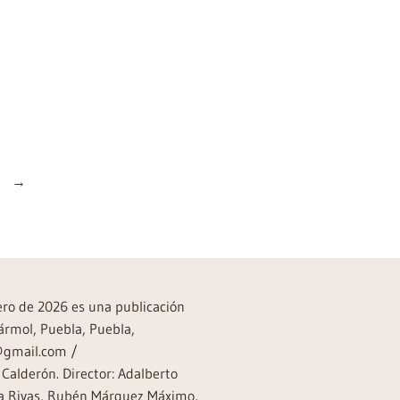
→
rero de 2026 es una publicación
ármol, Puebla, Puebla,
a@gmail.com /
Calderón. Director: Adalberto
rea Rivas, Rubén Márquez Máximo,