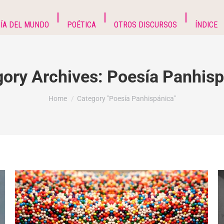
ÍA DEL MUNDO
POÉTICA
OTROS DISCURSOS
ÍNDICE
gory Archives:
Poesía Panhisp
You are here:
Home
Category "Poesía Panhispánica"