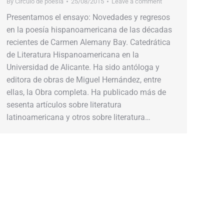
By
Círculo de poesía
25/08/2015
Leave a comment
Presentamos el ensayo: Novedades y regresos
en la poesía hispanoamericana de las décadas
recientes de Carmen Alemany Bay. Catedrática
de Literatura Hispanoamericana en la
Universidad de Alicante. Ha sido antóloga y
editora de obras de Miguel Hernández, entre
ellas, la Obra completa. Ha publicado más de
sesenta artículos sobre literatura
latinoamericana y otros sobre literatura…