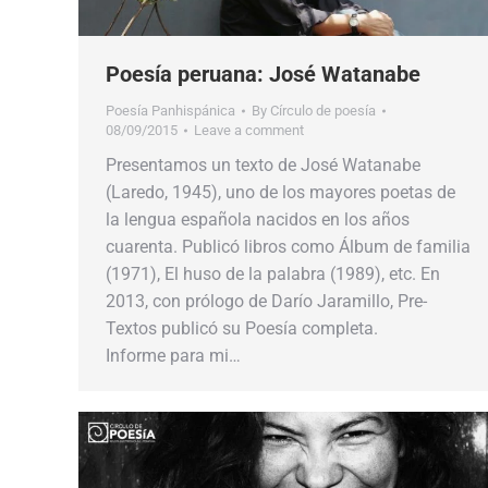
Poesía peruana: José Watanabe
Poesía Panhispánica
By
Círculo de poesía
08/09/2015
Leave a comment
Presentamos un texto de José Watanabe
(Laredo, 1945), uno de los mayores poetas de
la lengua española nacidos en los años
cuarenta. Publicó libros como Álbum de familia
(1971), El huso de la palabra (1989), etc. En
2013, con prólogo de Darío Jaramillo, Pre-
Textos publicó su Poesía completa.
Informe para mi…