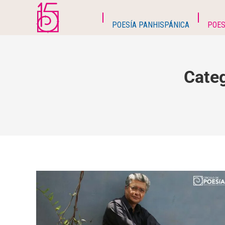
POESÍA PANHISPÁNICA
POES
Cate