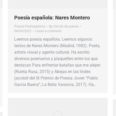
Poesía española: Nares Montero
Poesía Panhispánica
By
Círculo de poesía
04/09/2022
Leave a comment
Leemos poesía española. Leemos algunos
textos de Nares Montero (Madrid, 1982). Poeta,
artista visual y agente cultural. Ha escrito
diversos poemarios y plaquettes entre los que
destacan Para enfrentar batallas que me alejen
(Ruleta Rusa, 2015) y Abejas en las lindes
(accésit del IX Premio de Poesía Joven “Pablo
García Baena”; La Bella Varsovia, 2017). Ha…