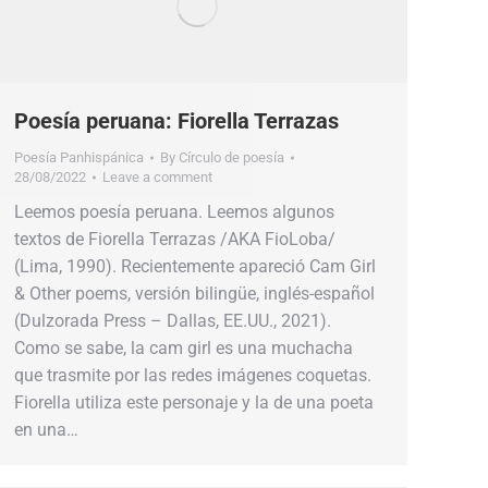
Poesía peruana: Fiorella Terrazas
Poesía Panhispánica
By
Círculo de poesía
28/08/2022
Leave a comment
Leemos poesía peruana. Leemos algunos
textos de Fiorella Terrazas /AKA FioLoba/
(Lima, 1990). Recientemente apareció Cam Girl
& Other poems, versión bilingüe, inglés-español
(Dulzorada Press – Dallas, EE.UU., 2021).
Como se sabe, la cam girl es una muchacha
que trasmite por las redes imágenes coquetas.
Fiorella utiliza este personaje y la de una poeta
en una…