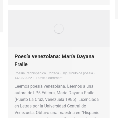
Poesía venezolana: María Dayana
Fraile
Poesía Panhispánica
,
Portada
By
Círculo de poesía
14/08/2022
Leave a comment
Leemos poesía venezolana. Leemos a una
autora de LP5 Editora, María Dayana Fraile
(Puerto La Cruz, Venezuela 1985). Licenciada
en Letras por la Universidad Central de
Venezuela. Obtuvo una maestría en “Hispanic