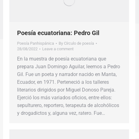
Poesía ecuatoriana: Pedro Gil
Poesía Panhispánica
By
Círculo de poesía
28/08/2022
Leave a comment
En la muestra de poesía ecuatoriana que
prepara Juan Domingo Aguilar, leemos a Pedro
Gil. Fue un poeta y narrador nacido en Manta,
Ecuador, en 1971. Perteneció a los talleres
literarios dirigidos por Miguel Donoso Pareja.
Ejerció los más variados oficios, entre ellos:
sepulturero, reportero, terapeuta de alcohólicos
y drogadictos y, alguna vez, ratero. Fue…