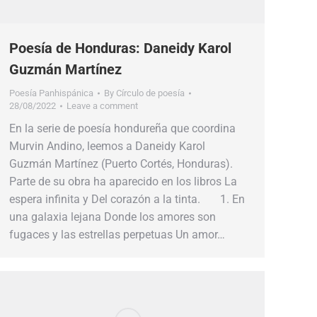
Poesía de Honduras: Daneidy Karol
Guzmán Martínez
Poesía Panhispánica
By
Círculo de poesía
28/08/2022
Leave a comment
En la serie de poesía hondureña que coordina
Murvin Andino, leemos a Daneidy Karol
Guzmán Martínez (Puerto Cortés, Honduras).
Parte de su obra ha aparecido en los libros La
espera infinita y Del corazón a la tinta. 1. En
una galaxia lejana Donde los amores son
fugaces y las estrellas perpetuas Un amor…