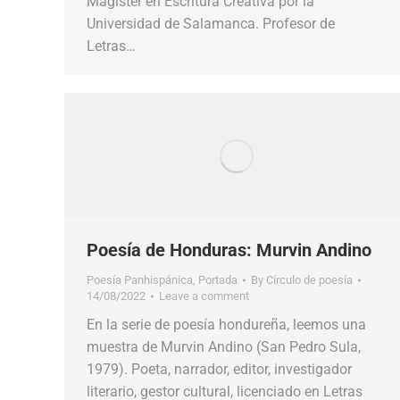
Magister en Escritura Creativa por la
Universidad de Salamanca. Profesor de
Letras…
Poesía de Honduras: Murvin Andino
Poesía Panhispánica
,
Portada
By
Círculo de poesía
14/08/2022
Leave a comment
En la serie de poesía hondureña, leemos una
muestra de Murvin Andino (San Pedro Sula,
1979). Poeta, narrador, editor, investigador
literario, gestor cultural, licenciado en Letras