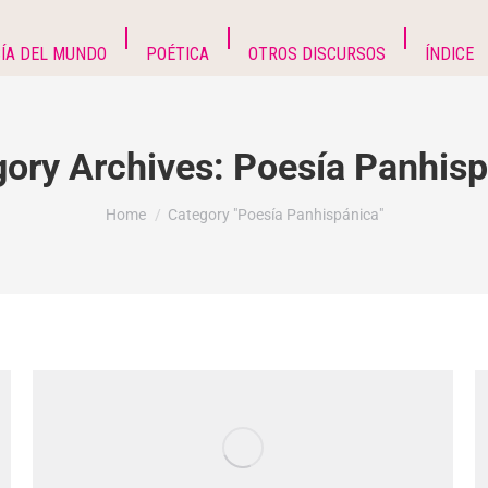
ÍA DEL MUNDO
POÉTICA
OTROS DISCURSOS
ÍNDICE
gory Archives:
Poesía Panhisp
You are here:
Home
Category "Poesía Panhispánica"