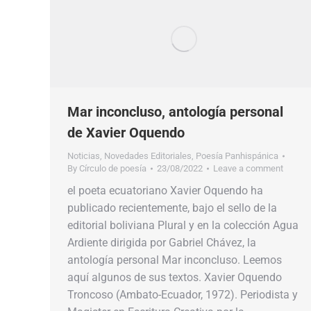
Mar inconcluso, antología personal
de Xavier Oquendo
Noticias
,
Novedades Editoriales
,
Poesía Panhispánica
By
Círculo de poesía
23/08/2022
Leave a comment
el poeta ecuatoriano Xavier Oquendo ha
publicado recientemente, bajo el sello de la
editorial boliviana Plural y en la colección Agua
Ardiente dirigida por Gabriel Chávez, la
antología personal Mar inconcluso. Leemos
aquí algunos de sus textos. Xavier Oquendo
Troncoso (Ambato-Ecuador, 1972). Periodista y