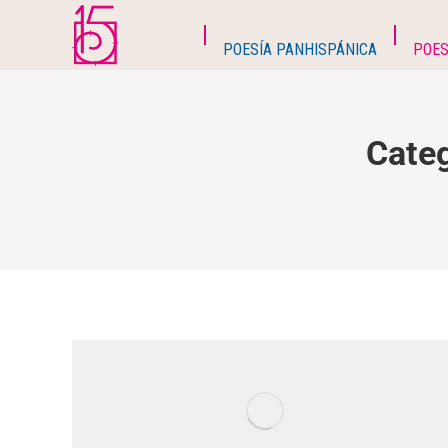
POESÍA PANHISPÁNICA
POES
Cate