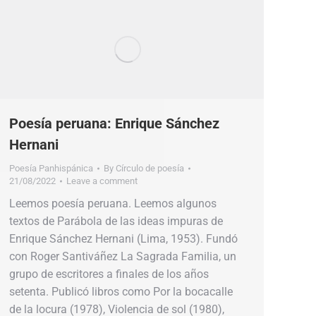
Poesía peruana: Enrique Sánchez
Hernani
Poesía Panhispánica
By
Círculo de poesía
21/08/2022
Leave a comment
Leemos poesía peruana. Leemos algunos
textos de Parábola de las ideas impuras de
Enrique Sánchez Hernani (Lima, 1953). Fundó
con Roger Santiváñez La Sagrada Familia, un
grupo de escritores a finales de los años
setenta. Publicó libros como Por la bocacalle
de la locura (1978), Violencia de sol (1980),