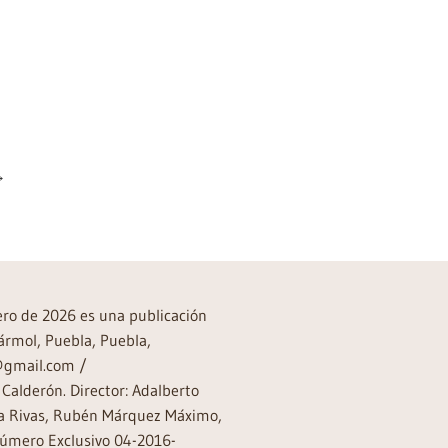
→
rero de 2026 es una publicación
ármol, Puebla, Puebla,
a@gmail.com /
Calderón. Director: Adalberto
rea Rivas, Rubén Márquez Máximo,
Número Exclusivo 04-2016-