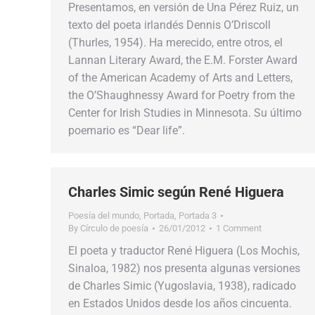
Presentamos, en versión de Una Pérez Ruiz, un
texto del poeta irlandés Dennis O’Driscoll
(Thurles, 1954). Ha merecido, entre otros, el
Lannan Literary Award, the E.M. Forster Award
of the American Academy of Arts and Letters,
the O’Shaughnessy Award for Poetry from the
Center for Irish Studies in Minnesota. Su último
poemario es “Dear life”.
Charles Simic según René Higuera
Poesía del mundo
,
Portada
,
Portada 3
By
Círculo de poesía
26/01/2012
1 Comment
El poeta y traductor René Higuera (Los Mochis,
Sinaloa, 1982) nos presenta algunas versiones
de Charles Simic (Yugoslavia, 1938), radicado
en Estados Unidos desde los años cincuenta.