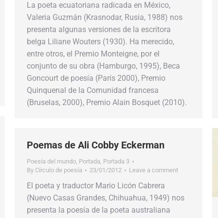
La poeta ecuatoriana radicada en México,
Valeria Guzmán (Krasnodar, Rusia, 1988) nos
presenta algunas versiones de la escritora
belga Liliane Wouters (1930). Ha merecido,
entre otros, el Premio Monteigne, por el
conjunto de su obra (Hamburgo, 1995), Beca
Goncourt de poesía (París 2000), Premio
Quinquenal de la Comunidad francesa
(Bruselas, 2000), Premio Alain Bosquet (2010).
Poemas de Ali Cobby Eckerman
Poesía del mundo
,
Portada
,
Portada 3
By
Círculo de poesía
23/01/2012
Leave a comment
El poeta y traductor Mario Licón Cabrera
(Nuevo Casas Grandes, Chihuahua, 1949) nos
presenta la poesía de la poeta australiana