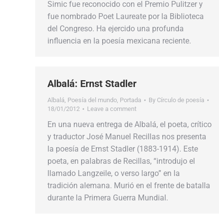
Simic fue reconocido con el Premio Pulitzer y
fue nombrado Poet Laureate por la Biblioteca
del Congreso. Ha ejercido una profunda
influencia en la poesía mexicana reciente.
Albalá: Ernst Stadler
Albalá
,
Poesía del mundo
,
Portada
By
Círculo de poesía
18/01/2012
Leave a comment
En una nueva entrega de Albalá, el poeta, crítico
y traductor José Manuel Recillas nos presenta
la poesía de Ernst Stadler (1883-1914). Este
poeta, en palabras de Recillas, “introdujo el
llamado Langzeile, o verso largo” en la
tradición alemana. Murió en el frente de batalla
durante la Primera Guerra Mundial.