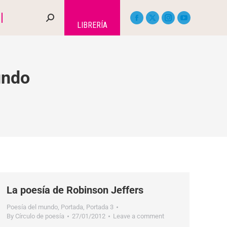
LIBRERÍA
undo
La poesía de Robinson Jeffers
Poesía del mundo
,
Portada
,
Portada 3
By
Círculo de poesía
27/01/2012
Leave a comment