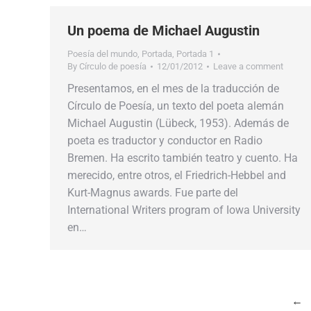
Un poema de Michael Augustin
Poesía del mundo
,
Portada
,
Portada 1
By
Círculo de poesía
12/01/2012
Leave a comment
Presentamos, en el mes de la traducción de
Círculo de Poesía, un texto del poeta alemán
Michael Augustin (Lübeck, 1953). Además de
poeta es traductor y conductor en Radio
Bremen. Ha escrito también teatro y cuento. Ha
merecido, entre otros, el Friedrich-Hebbel and
Kurt-Magnus awards. Fue parte del
International Writers program of Iowa University
en…
←