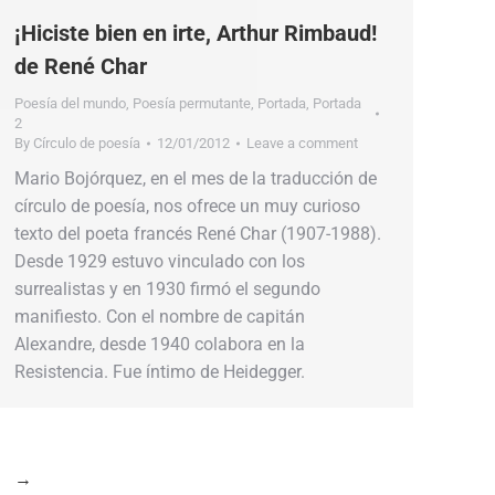
¡Hiciste bien en irte, Arthur Rimbaud!
de René Char
Poesía del mundo
,
Poesía permutante
,
Portada
,
Portada
2
By
Círculo de poesía
12/01/2012
Leave a comment
Mario Bojórquez, en el mes de la traducción de
círculo de poesía, nos ofrece un muy curioso
texto del poeta francés René Char (1907-1988).
Desde 1929 estuvo vinculado con los
surrealistas y en 1930 firmó el segundo
manifiesto. Con el nombre de capitán
Alexandre, desde 1940 colabora en la
Resistencia. Fue íntimo de Heidegger.
→