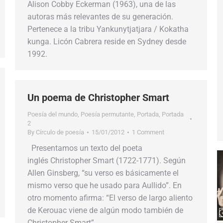
Alison Cobby Eckerman (1963), una de las
autoras más relevantes de su generación.
Pertenece a la tribu Yankunytjatjara / Kokatha
kunga. Licón Cabrera reside en Sydney desde
1992.
Un poema de Christopher Smart
Poesía del mundo
,
Poesía permutante
,
Portada
,
Portada
2
By
Círculo de poesía
15/01/2012
1 Comment
Presentamos un texto del poeta
inglés Christopher Smart (1722-1771). Según
Allen Ginsberg, “su verso es básicamente el
mismo verso que he usado para Aullido”. En
otro momento afirma: “El verso de largo aliento
de Kerouac viene de algún modo también de
Christopher Smart”.